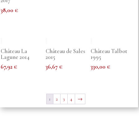
2017
38,00
€
Château La
Château de Sales
Château Talbot
Lagune 2014
2015
1995
67,92
€
36,67
€
330,00
€
1
2
3
4
→