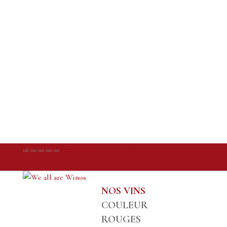
06 00 00 00 00
contact@weallarewinos.com
Articles 0
NOS VINS
COULEUR
ROUGES