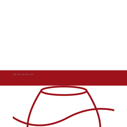
06 00 00 00 00
contact@weallarewinos.com
Articles 0