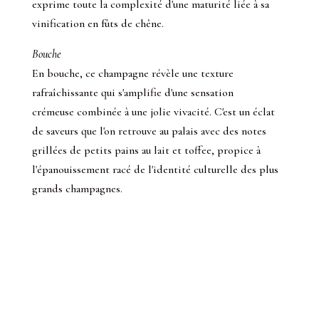
exprime toute la complexité d'une maturité liée à sa
vinification en fûts de chêne.
Bouche
En bouche, ce champagne révèle une texture
rafraîchissante qui s'amplifie d'une sensation
crémeuse combinée à une jolie vivacité. C'est un éclat
de saveurs que l'on retrouve au palais avec des notes
grillées de petits pains au lait et toffee, propice à
l'épanouissement racé de l'identité culturelle des plus
grands champagnes.