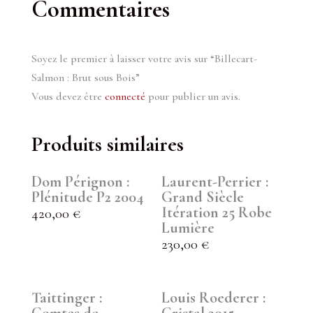
Commentaires
Soyez le premier à laisser votre avis sur “Billecart-
Salmon : Brut sous Bois”
Vous devez être
connecté
pour publier un avis.
Produits similaires
Dom Pérignon :
Laurent-Perrier :
Plénitude P2 2004
Grand Siècle
Itération 25 Robe
420,00
€
Lumière
230,00
€
Taittinger :
Louis Roederer :