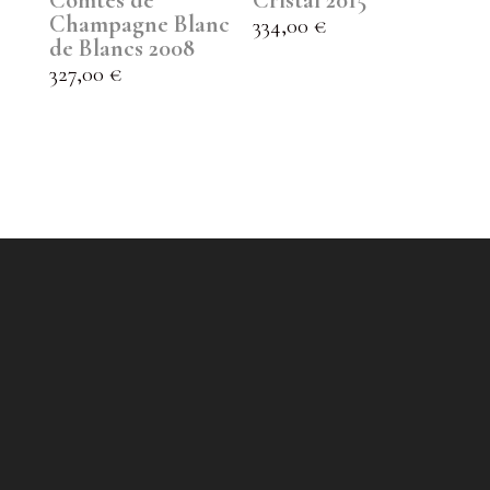
Comtes de
Cristal 2015
Champagne Blanc
334,00
€
de Blancs 2008
327,00
€