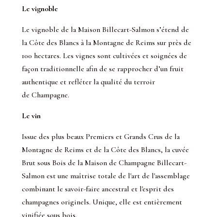
Le vignoble
Le vignoble de la Maison Billecart-Salmon s’étend de
la Côte des Blancs à la Montagne de Reims sur près de
100 hectares. Les vignes sont cultivées et soignées de
façon traditionnelle afin de se rapprocher d’un fruit
authentique et refléter la qualité du terroir
de Champagne.
Le vin
Issue des plus beaux Premiers et Grands Crus de la
Montagne de Reims et de la Côte des Blancs, la cuvée
Brut sous Bois de la Maison de Champagne Billecart-
Salmon est une maîtrise totale de l'art de l'assemblage
combinant le savoir-faire ancestral et l'esprit des
champagnes originels. Unique, elle est entièrement
vinifiée sous bois.