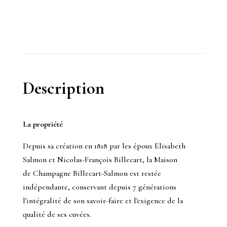
Description
La propriété
Depuis sa création en 1818 par les époux Elisabeth
Salmon et Nicolas-François Billecart, la Maison
de Champagne Billecart-Salmon est restée
indépendante, conservant depuis 7 générations
l'intégralité de son savoir-faire et l'exigence de la
qualité de ses cuvées.