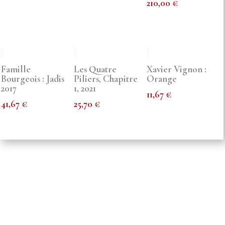
210,00
€
Famille
Les Quatre
Xavier Vignon :
Bourgeois : Jadis
Piliers, Chapitre
Orange
2017
1, 2021
11,67
€
41,67
€
25,70
€