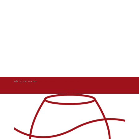
06 00 00 00 00
contact@weallarewinos.com
Articles 0