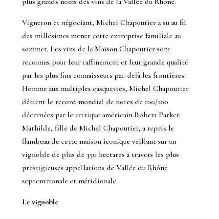
plus grands noms des vins de la Vallée du Rhône.
Vigneron et négociant, Michel Chapoutier a su au fil
des millésimes mener cette entreprise familiale au
sommet. Les vins de la Maison Chapoutier sont
reconnus pour leur raffinement et leur grande qualité
par les plus fins connaisseurs par-delà les frontières.
Homme aux multiples casquettes, Michel Chapoutier
détient le record mondial de notes de 100/100
décernées par le critique américain Robert Parker.
Mathilde, fille de Michel Chapoutier, a repris le
flambeau de cette maison iconique veillant sur un
vignoble de plus de 350 hectares à travers les plus
prestigieuses appellations de Vallée du Rhône
septentrionale et méridionale.
Le vignoble