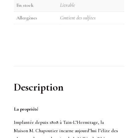
En stock
Livrable
Allergènes
Contient des sulfites
Description
La propriété
Implantée depuis 1808 à Tain-L’Hermitage, la
Maison M. Chapoutier incarne aujourd’hui l’élite des