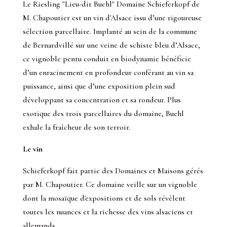
Le Riesling "Lieu-dit Buehl" Domaine Schieferkopf de
M. Chapoutier est un vin d'Alsace issu d’une rigoureuse
sélection parcellaire. Implanté au sein de la commune
de Bernardvillé sur une veine de schiste bleu d’Alsace,
ce vignoble pentu conduit en biodynamie bénéficie
d’un enracinement en profondeur conférant au vin sa
puissance, ainsi que d’une exposition plein sud
développant sa concentration et sa rondeur. Plus
exotique des trois parcellaires du domaine, Buehl
exhale la fraîcheur de son terroir.
Le vin
Schieferkopf fait partie des Domaines et Maisons gérés
par M. Chapoutier. Ce domaine veille sur un vignoble
dont la mosaïque d'expositions et de sols révèlent
toutes les nuances et la richesse des vins alsaciens et
allemands.