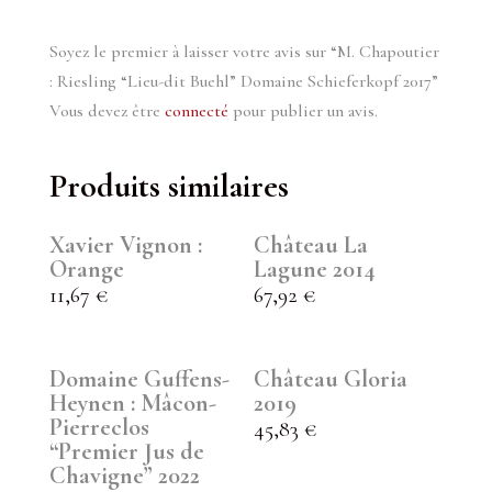
Soyez le premier à laisser votre avis sur “M. Chapoutier
: Riesling “Lieu-dit Buehl” Domaine Schieferkopf 2017”
Vous devez être
connecté
pour publier un avis.
Produits similaires
Xavier Vignon :
Château La
Orange
Lagune 2014
11,67
€
67,92
€
Domaine Guffens-
Château Gloria
Heynen : Mâcon-
2019
Pierreclos
45,83
€
“Premier Jus de
Chavigne” 2022