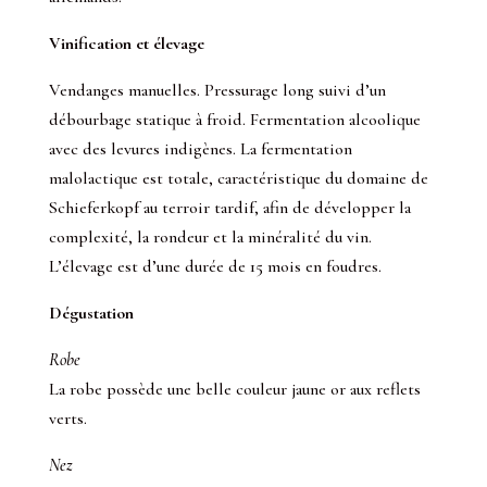
Vinification et élevage
Vendanges manuelles. Pressurage long suivi d’un
débourbage statique à froid. Fermentation alcoolique
avec des levures indigènes. La fermentation
malolactique est totale, caractéristique du domaine de
Schieferkopf au terroir tardif, afin de développer la
complexité, la rondeur et la minéralité du vin.
L’élevage est d’une durée de 15 mois en foudres.
Dégustation
Robe
La robe possède une belle couleur jaune or aux reflets
verts.
Nez