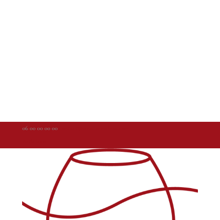
06 00 00 00 00
contact@weallarewinos.com
Articles 0