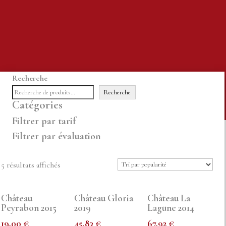
Recherche
Recherche
Catégories
Filtrer par tarif
Filtrer par évaluation
Trié
5 résultats affichés
par
popularité
Château
Château Gloria
Château La
Peyrabon 2015
2019
Lagune 2014
19,00
€
45,83
€
67,92
€