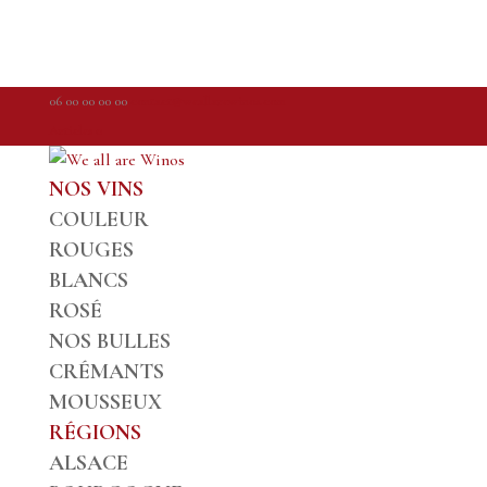
06 00 00 00 00
contact@weallarewinos.com
Articles 0
NOS VINS
COULEUR
ROUGES
BLANCS
ROSÉ
NOS BULLES
CRÉMANTS
MOUSSEUX
RÉGIONS
ALSACE