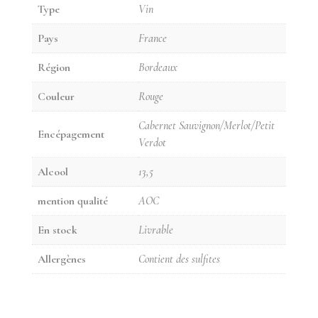
Type
Vin
Pays
France
Région
Bordeaux
Couleur
Rouge
Cabernet Sauvignon/Merlot/Petit
Encépagement
Verdot
Alcool
13,5
mention qualité
AOC
En stock
Livrable
Allergènes
Contient des sulfites