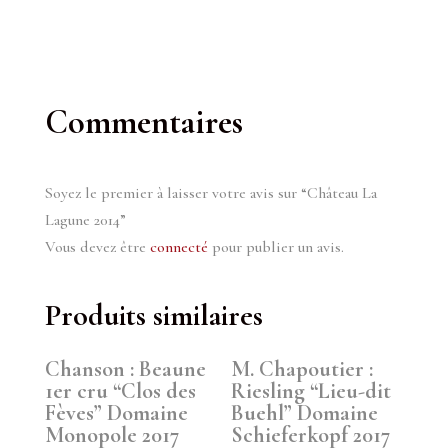
Commentaires
Soyez le premier à laisser votre avis sur “Château La
Lagune 2014”
Vous devez être
connecté
pour publier un avis.
Produits similaires
Chanson : Beaune
M. Chapoutier :
1er cru “Clos des
Riesling “Lieu-dit
Fèves” Domaine
Buehl” Domaine
Monopole 2017
Schieferkopf 2017