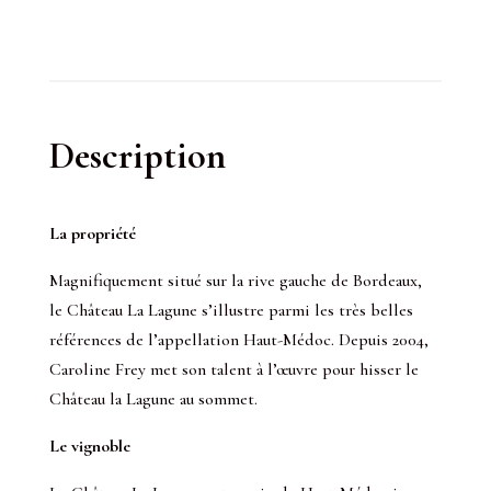
Description
La propriété
Magnifiquement situé sur la rive gauche de Bordeaux,
le Château La Lagune s’illustre parmi les très belles
références de l’appellation Haut-Médoc. Depuis 2004,
Caroline Frey met son talent à l’œuvre pour hisser le
Château la Lagune au sommet.
Le vignoble