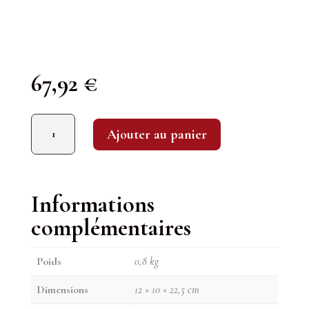
67,92
€
quantité de Château La Lagune 2014
Ajouter au panier
Informations
complémentaires
Poids
0,8 kg
Dimensions
12 × 10 × 22,5 cm