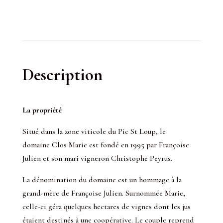
Description
La propriété
Situé dans la zone viticole du Pic St Loup, le
domaine Clos Marie est fondé en 1995 par Françoise
Julien et son mari vigneron Christophe Peyrus.
La dénomination du domaine est un hommage à la
grand-mère de Françoise Julien. Surnommée Marie,
celle-ci géra quelques hectares de vignes dont les jus
étaient destinés à une coopérative. Le couple reprend