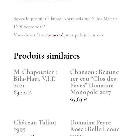
Soyez le premier à laisser votre avis sur “Clos Marie :
L’Olivette 2020”
Vous devez être
connecté
pour publier un avis.
Produits similaires
M. Chapoutier :
Chanson : Beaune
Bila-Haut V.I.T.
1er cru “Clos des
2021
Fèves” Domaine
Monopole 2017
69,00
€
95,83
€
Château Talbot
Domaine Peyre
1995
Rose : Belle Leone
2013