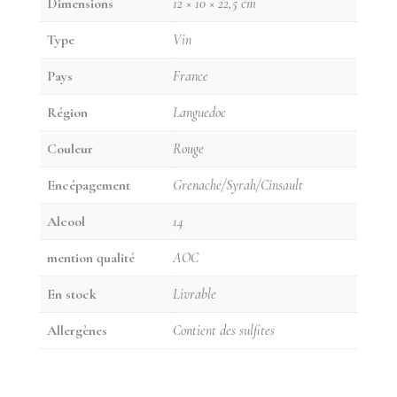
Dimensions
12 × 10 × 22,5 cm
Type
Vin
Pays
France
Région
Languedoc
Couleur
Rouge
Encépagement
Grenache/Syrah/Cinsault
Alcool
14
mention qualité
AOC
En stock
Livrable
Allergènes
Contient des sulfites