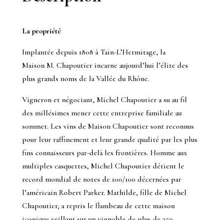
La propriété
Implantée depuis 1808 à Tain-L’Hermitage, la
Maison M. Chapoutier incarne aujourd’hui l’élite des
plus grands noms de la Vallée du Rhône.
Vigneron et négociant, Michel Chapoutier a su au fil
des millésimes mener cette entreprise familiale au
sommet. Les vins de Maison Chapoutier sont reconnus
pour leur raffinement et leur grande qualité par les plus
fins connaisseurs par-delà les frontières. Homme aux
multiples casquettes, Michel Chapoutier détient le
record mondial de notes de 100/100 décernées par
l’américain Robert Parker. Mathilde, fille de Michel
Chapoutier, a repris le flambeau de cette maison
iconique veillant sur un vignoble de plus de 350