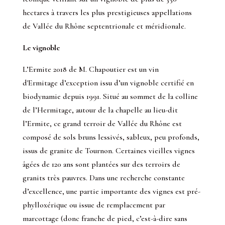
hectares à travers les plus prestigieuses appellations
de Vallée du Rhône septentrionale et méridionale.
Le vignoble
L’Ermite 2018 de M. Chapoutier est un vin
d'Ermitage d’exception issu d’un vignoble certifié en
biodynamie depuis 1991. Situé au sommet de la colline
de l’Hermitage, autour de la chapelle au lieu-dit
l’Ermite, ce grand terroir de Vallée du Rhône est
composé de sols bruns lessivés, sableux, peu profonds,
issus de granite de Tournon. Certaines vieilles vignes
âgées de 120 ans sont plantées sur des terroirs de
granits très pauvres. Dans une recherche constante
d’excellence, une partie importante des vignes est pré-
phylloxérique ou issue de remplacement par
marcottage (donc franche de pied, c’est-à-dire sans