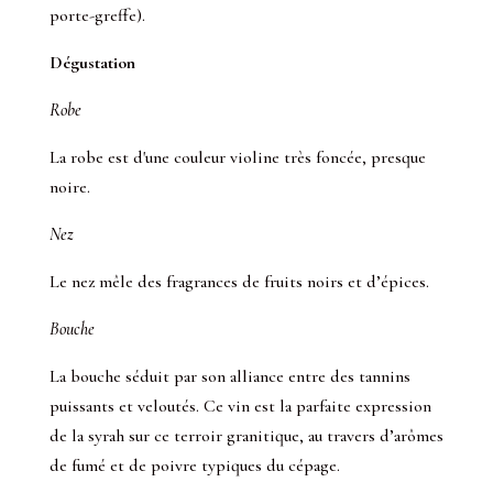
porte-greffe).
Dégustation
Robe
La robe est d'une couleur violine très foncée, presque
noire.
Nez
Le nez mêle des fragrances de fruits noirs et d’épices.
Bouche
La bouche séduit par son alliance entre des tannins
puissants et veloutés. Ce vin est la parfaite expression
de la syrah sur ce terroir granitique, au travers d’arômes
de fumé et de poivre typiques du cépage.