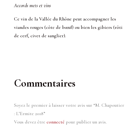
Accords mets et vins
Ce vin de la Vallée du Rhône peut accompagner les
viandes rouges (côte de bœuf) ou bien les gibiers (rôti
de cerf, civet de sanglier).
Commentaires
Soyez le premier à laisser votre avis sur “M. Chapoutier
: L’Ermite 2018”
Vous devez être
connecté
pour publier un avis.