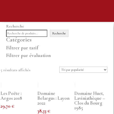
Recherche
Recherche
Catégories
Filtrer par tarif
Filtrer par évaluation
Trié
5 résultats affichés
par
popularité
Les Poëte :
Domaine
Domaine Huet,
Argos 2018
Belargus : Layon
Laviniathèque –
2022
Clos du Bourg
29,70
€
1985
38,33
€