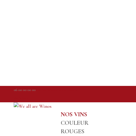
06 00 00 00 00
contact@weallarewinos.com
Articles 0
NOS VINS
COULEUR
ROUGES