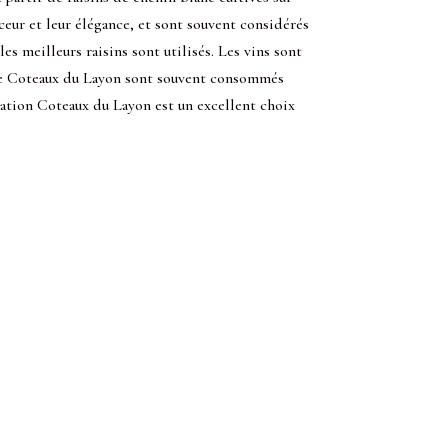
ceur et leur élégance, et sont souvent considérés
les meilleurs raisins sont utilisés. Les vins sont
s de Coteaux du Layon sont souvent consommés
lation Coteaux du Layon est un excellent choix