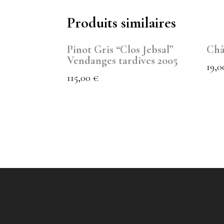
Produits similaires
Pinot Gris “Clos Jebsal”
Châ
Vendanges tardives 2005
19,
115,00
€