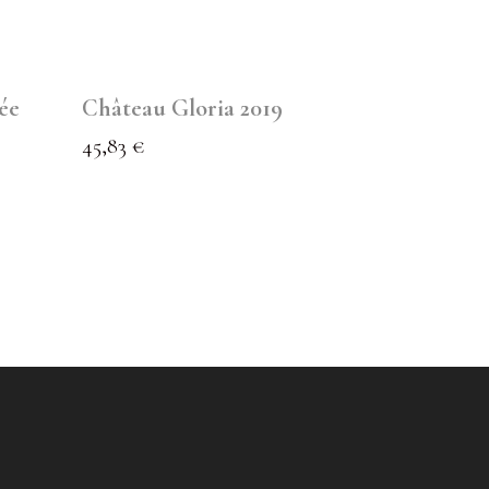
ée
Château Gloria 2019
45,83
€