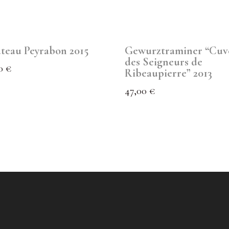
teau Peyrabon 2015
Gewurztraminer “Cuv
des Seigneurs de
00
€
Ribeaupierre” 2013
47,00
€