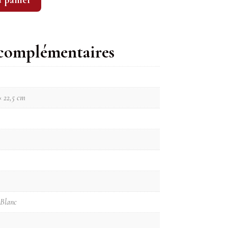
u panier
 complémentaires
× 22,5 cm
 Blanc