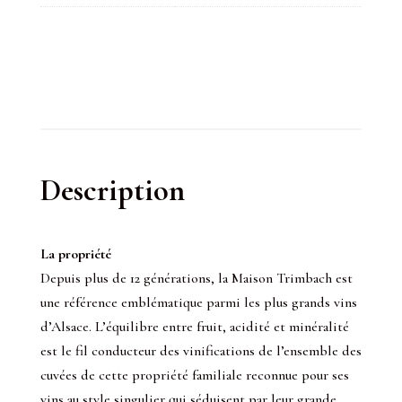
Description
La propriété
Depuis plus de 12 générations, la Maison Trimbach
est
une référence emblématique parmi les plus grands vins
d’Alsace. L’équilibre entre fruit, acidité et minéralité
est le fil conducteur des vinifications de l’ensemble des
cuvées de cette propriété familiale reconnue pour ses
vins au style singulier qui séduisent par leur grande