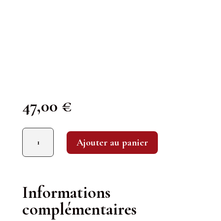
47,00
€
quantité de Gewurztraminer "Cuvée des Seigneurs de Ribeaupierre" 2013
Ajouter au panier
Informations
complémentaires