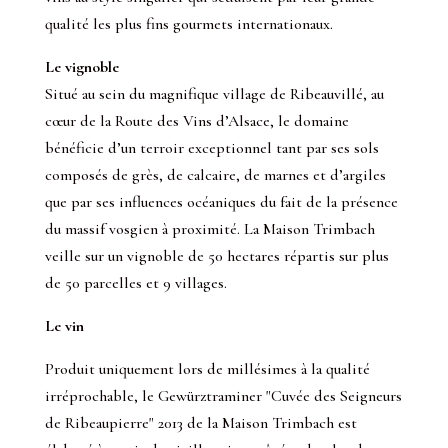
qualité les plus fins gourmets internationaux.
Le vignoble
Situé au sein du magnifique village de Ribeauvillé, au
cœur de la Route des Vins d’Alsace, le domaine
bénéficie d’un terroir exceptionnel tant par ses sols
composés de grès, de calcaire, de marnes et d’argiles
que par ses influences océaniques du fait de la présence
du massif vosgien à proximité. La Maison Trimbach
veille sur un vignoble de 50 hectares répartis sur plus
de 50 parcelles et 9 villages.
Le vin
Produit uniquement lors de millésimes à la qualité
irréprochable, le Gewürztraminer "Cuvée des Seigneurs
de Ribeaupierre" 2013 de la Maison Trimbach est