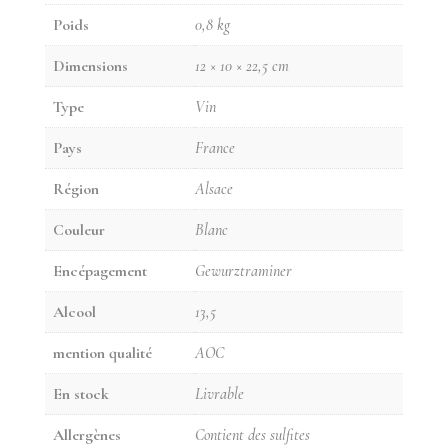
Poids
0,8 kg
Dimensions
12 × 10 × 22,5 cm
Type
Vin
Pays
France
Région
Alsace
Couleur
Blanc
Encépagement
Gewurztraminer
Alcool
13,5
mention qualité
AOC
En stock
Livrable
Allergènes
Contient des sulfites