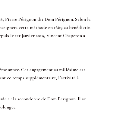
8, Pierre Pérignon dit Dom Pérignon. Selon la
 enseignera cette méthode en 1669 au bénédictin
puis le 1er janvier 2019, Vincent Chaperon a
même année. Cet engagement au millésime est
ant ce temps supplémentaire, l’activité à
e 2 : la seconde vie de Dom Pérignon. Il se
rolongée.