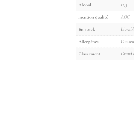
Alcool
12,5
mention qualité
AOC
En stock
Livrabl
Allergènes
Contient
Classement
Grand 