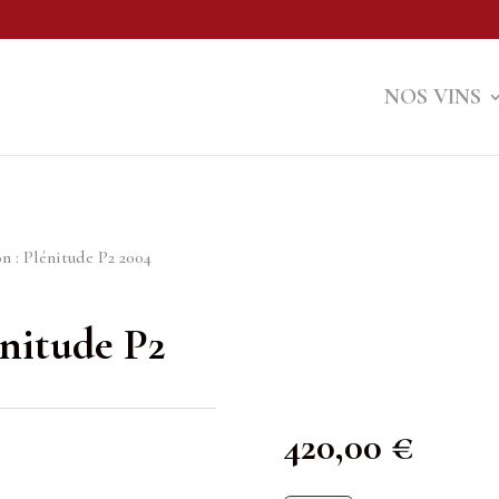
NOS VINS
 : Plénitude P2 2004
nitude P2
420,00
€