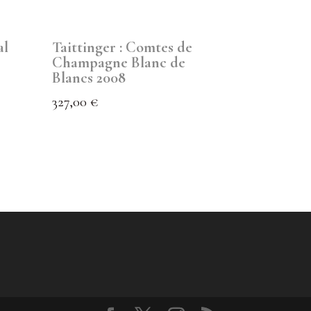
al
Taittinger : Comtes de
Champagne Blanc de
Blancs 2008
327,00
€