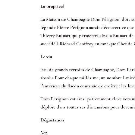
La propriété
La Maison de Champagne Dom Pérignon doit son n
légende Pierre Pérignon aurait découvert ce que 
Thierry Ruinart qui permettra ainsi à Ruinart d
succédé à Richard Geoffroy en tant que Chef de
Le vin
Issu de grands terroirs de Champagne, Dom Périg
absolu. Pour chaque millésime, un nombre limité 
l’intérieur du flacon continue de croître : les le
Dom Pérignon est ainsi patiemment élevé vers un
déploie dans toutes ses dimensions pour devenir 
Dégustation
Nez