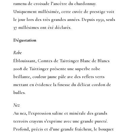
ramena de croisade l’ancêtre du chardonnay.
Uniquement millésimée, cette cuvée de prestige voit
le jour lors des très grandes années. Depuis 1952, seuls
37 millésimes ont été déclarés.
Dégustation
Robe
Éblouissant, Comtes de Taittinger Blanc de Blancs
2008 de Taittinger présente une superbe robe
brillante, couleur jaune pâle ave des reflets verts
mettant en évidence la finesse du délicat cordon de
bulles.
Nez
Au nez, l’expression saline et minérale des grands
terroirs crayeux s’exprime avec une grande pureté.
Profond, précis et d’une grande fraîcheur, le bouquet