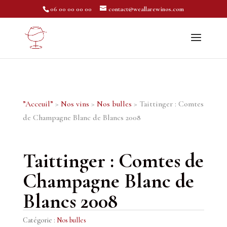
06 00 00 00 00
contact@weallarewinos.com
”Acceuil”
>
Nos vins
>
Nos bulles
> Taittinger : Comtes
de Champagne Blanc de Blancs 2008
Taittinger : Comtes de
Champagne Blanc de
Blancs 2008
Catégorie :
Nos bulles