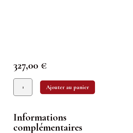
327,00
€
quantité de Taittinger : Comtes de Champagne Blanc de Blancs 2008
Ajouter au panier
Informations
complémentaires