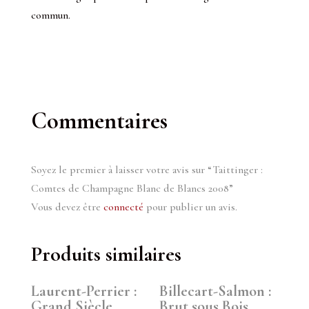
commun.
Commentaires
Soyez le premier à laisser votre avis sur “Taittinger :
Comtes de Champagne Blanc de Blancs 2008”
Vous devez être
connecté
pour publier un avis.
Produits similaires
Laurent-Perrier :
Billecart-Salmon :
Grand Siècle
Brut sous Bois