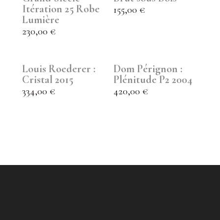
Itération 25 Robe
155,00
€
Lumière
230,00
€
Louis Roederer :
Dom Pérignon :
Cristal 2015
Plénitude P2 2004
334,00
€
420,00
€