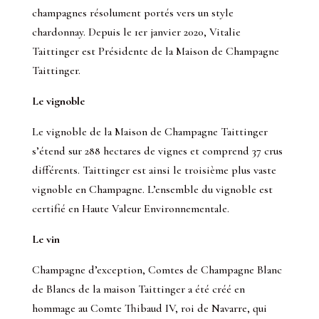
champagnes résolument portés vers un style
chardonnay. Depuis le 1er janvier 2020, Vitalie
Taittinger est Présidente de la Maison de Champagne
Taittinger.
Le vignoble
Le vignoble de la Maison de Champagne Taittinger
s’étend sur 288 hectares de vignes et comprend 37 crus
différents. Taittinger est ainsi le troisième plus vaste
vignoble en Champagne. L’ensemble du vignoble est
certifié en Haute Valeur Environnementale.
Le vin
Champagne d’exception, Comtes de Champagne Blanc
de Blancs de la maison Taittinger a été créé en
hommage au Comte Thibaud IV, roi de Navarre, qui