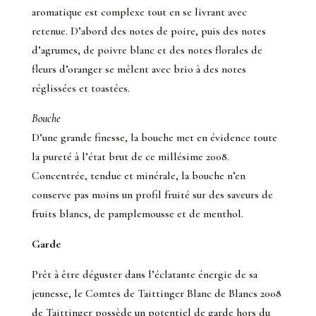
aromatique est complexe tout en se livrant avec
retenue. D’abord des notes de poire, puis des notes
d’agrumes, de poivre blanc et des notes florales de
fleurs d’oranger se mêlent avec brio à des notes
réglissées et toastées.
Bouche
D’une grande finesse, la bouche met en évidence toute
la pureté à l’état brut de ce millésime 2008.
Concentrée, tendue et minérale, la bouche n’en
conserve pas moins un profil fruité sur des saveurs de
fruits blancs, de pamplemousse et de menthol.
Garde
Prêt à être déguster dans l’éclatante énergie de sa
jeunesse, le Comtes de Taittinger Blanc de Blancs 2008
de Taittinger possède un potentiel de garde hors du