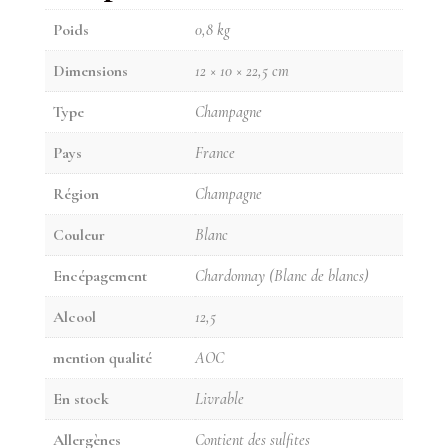
Poids
0,8 kg
Dimensions
12 × 10 × 22,5 cm
Type
Champagne
Pays
France
Région
Champagne
Couleur
Blanc
Encépagement
Chardonnay (Blanc de blancs)
Alcool
12,5
mention qualité
AOC
En stock
Livrable
Allergènes
Contient des sulfites