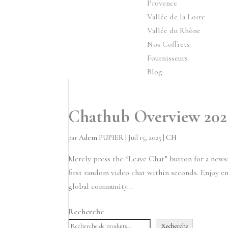
Provence
Vallée de la Loire
Vallée du Rhône
Nos Coffrets
Fournisseurs
Blog
Chathub Overview 2025
par
Adem PUPIER
|
Juil 15, 2025
|
CH
Merely press the “Leave Chat” button for a new
first random video chat within seconds. Enjoy en
global community...
Recherche
Recherche