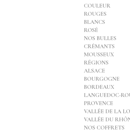
COULEUR
ROUGES
BLANCS
ROSÉ
NOS BULLES
CRÉMANTS
MOUSSEUX
RÉGIONS
ALSACE
BOURGOGNE
BORDEAUX
LANGUEDOC-RO
PROVENCE
VALLÉE DE LA L
VALLÉE DU RHÔ
NOS COFFRETS