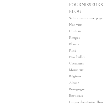
FOURNISSEURS
BLOG
Sélectionner une page
Nos vins
Couleur
Rouges
Blancs
Rosé
Nos bulles
Crémants
Mousseux
Régions
Alsace
Bourgogne
Bordeaux
Languedoc-Roussillon