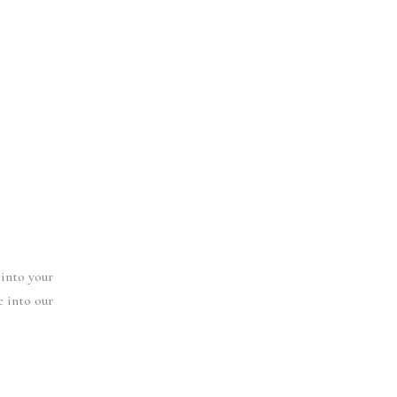
 into your
e into our