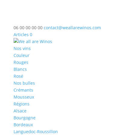
06 00 00 00 00
contact@weallarewinos.com
Articles 0
Nos vins
Couleur
Rouges
Blancs
Rosé
Nos bulles
Crémants
Mousseux
Régions
Alsace
Bourgogne
Bordeaux
Languedoc-Roussillon