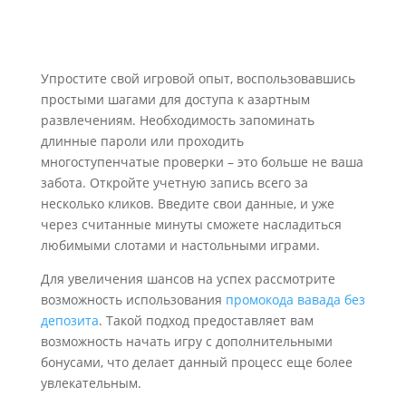
Упростите свой игровой опыт, воспользовавшись
простыми шагами для доступа к азартным
развлечениям. Необходимость запоминать
длинные пароли или проходить
многоступенчатые проверки – это больше не ваша
забота. Откройте учетную запись всего за
несколько кликов. Введите свои данные, и уже
через считанные минуты сможете насладиться
любимыми слотами и настольными играми.
Для увеличения шансов на успех рассмотрите
возможность использования
промокода вавада без
депозита
. Такой подход предоставляет вам
возможность начать игру с дополнительными
бонусами, что делает данный процесс еще более
увлекательным.