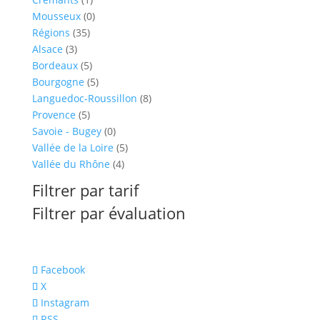
produit
0
Mousseux
0
35
produit
Régions
35
3
produits
Alsace
3
produits
5
Bordeaux
5
produits
5
Bourgogne
5
produits
8
Languedoc-Roussillon
8
5
produits
Provence
5
produits
0
Savoie - Bugey
0
produit
5
Vallée de la Loire
5
4
produits
Vallée du Rhône
4
produits
Filtrer par tarif
Filtrer par évaluation
Facebook
X
Instagram
RSS