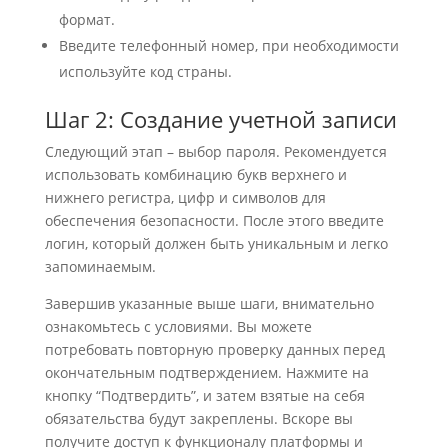
формат.
Введите телефонный номер, при необходимости
используйте код страны.
Шаг 2: Создание учетной записи
Следующий этап – выбор пароля. Рекомендуется
использовать комбинацию букв верхнего и
нижнего регистра, цифр и символов для
обеспечения безопасности. После этого введите
логин, который должен быть уникальным и легко
запоминаемым.
Завершив указанные выше шаги, внимательно
ознакомьтесь с условиями. Вы можете
потребовать повторную проверку данных перед
окончательным подтверждением. Нажмите на
кнопку “Подтвердить”, и затем взятые на себя
обязательства будут закреплены. Вскоре вы
получите доступ к функционалу платформы и