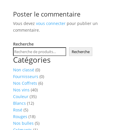
Poster le commentaire
Vous devez
vous connecter
pour publier un
commentaire.
Recherche
Recherche
Catégories
0
Non classé
0
produit
0
Fournisseurs
0
6
produit
Nos Coffrets
6
40
produits
Nos vins
40
35
produits
Couleur
35
12
produits
Blancs
12
5
produits
Rosé
5
produits
18
Rouges
18
produits
5
Nos bulles
5
1
produits
Crémants
1