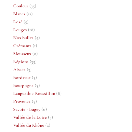
35
produits
Couleur
35
12
produits
Blancs
12
5
produits
Rosé
5
produits
18
Rouges
18
produits
5
Nos bulles
5
1
produits
Crémants
1
produit
0
Mousseux
0
35
produit
Régions
35
3
produits
Alsace
3
produits
5
Bordeaux
5
produits
5
Bourgogne
5
produits
8
Languedoc-Roussillon
8
5
produits
Provence
5
produits
0
Savoie - Bugey
0
produit
5
Vallée de la Loire
5
4
produits
Vallée du Rhône
4