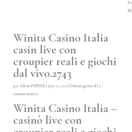
Fo
Bl
Winita Casino Italia
casin live con
croupier reali e giochi
dal vivo.2743
par
Adem PUPIER
|
Juin 12, 2026
|
Uncategorized
|
0
commentaires
Winita Casino Italia –
casinò live con
croupier reali e giochi