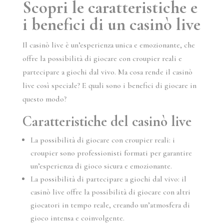
Scopri le caratteristiche e
i benefici di un casinò live
Il casinò live è un’esperienza unica e emozionante, che
offre la possibilità di giocare con croupier reali e
partecipare a giochi dal vivo. Ma cosa rende il casinò
live così speciale? E quali sono i benefici di giocare in
questo modo?
Caratteristiche del casinò live
La possibilità di giocare con croupier reali: i
croupier sono professionisti formati per garantire
un’esperienza di gioco sicura e emozionante.
La possibilità di partecipare a giochi dal vivo: il
casinò live offre la possibilità di giocare con altri
giocatori in tempo reale, creando un’atmosfera di
gioco intensa e coinvolgente.