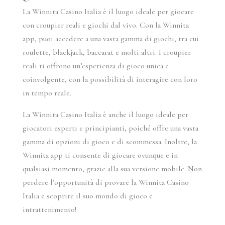
La Winnita Casino Italia è il luogo ideale per giocare
con croupier reali e giochi dal vivo. Con la Winnita
app, puoi accedere a una vasta gamma di giochi, tra cui
roulette, blackjack, baccarat e molti altri. I croupier
reali ti offrono un’esperienza di gioco unica e
coinvolgente, con la possibilità di interagire con loro
in tempo reale.
La Winnita Casino Italia è anche il luogo ideale per
giocatori esperti e principianti, poiché offre una vasta
gamma di opzioni di gioco e di scommessa. Inoltre, la
Winnita app ti consente di giocare ovunque e in
qualsiasi momento, grazie alla sua versione mobile. Non
perdere l’opportunità di provare la Winnita Casino
Italia e scoprire il suo mondo di gioco e
intrattenimento!