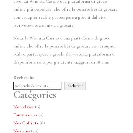
vivo. La Winnita Casino è la piattaforma di gioco
online più popolare, che offre la possibilità di giocare
con croupier reali e partecipare a giochi dal vivo.
Iscrivetevi ora e inizia a giocare!
Nota: la Winnita Casino è una piattaforma di gioco
online che offre la possibilità di giocare con croupier
reali e partecipare a giochi dal vivo. La piattaforma è
disponibile solo per gli utenti maggiori di 18 anni.
Recherche
Recherche
Catégories
0
Non classé
0
produit
0
Fournisseurs
0
produit
6
Nos Coffrets
6
40
produits
Nos vins
40