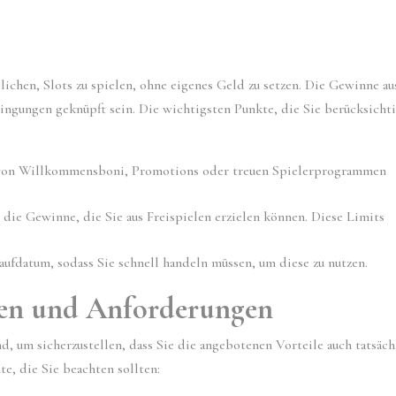
lichen, Slots zu spielen, ohne eigenes Geld zu setzen. Die Gewinne au
ngungen geknüpft sein. Die wichtigsten Punkte, die Sie berücksicht
l von Willkommensboni, Promotions oder treuen Spielerprogrammen
 die Gewinne, die Sie aus Freispielen erzielen können. Diese Limits
aufdatum, sodass Sie schnell handeln müssen, um diese zu nutzen.
gen und Anforderungen
d, um sicherzustellen, dass Sie die angebotenen Vorteile auch tatsäch
e, die Sie beachten sollten: