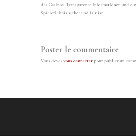
des Casinos. Transparente Informationen und ein 
Spielerlebnis sicher und fair ist.
Poster le commentaire
Vous devez
vous connecter
pour publier un comm