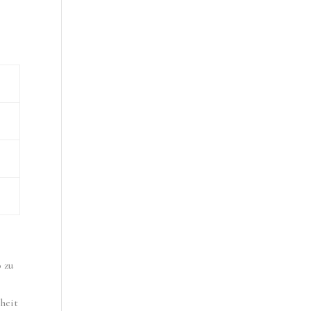
 zu
heit