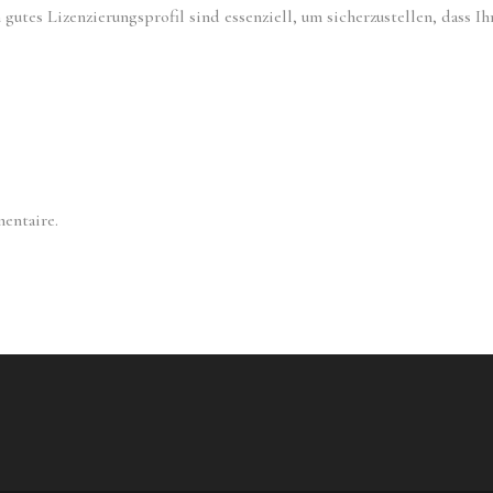
gutes Lizenzierungsprofil sind essenziell, um sicherzustellen, dass Ih
entaire.