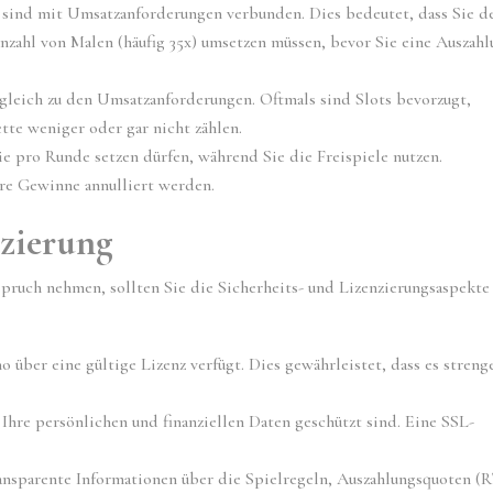
 sind mit Umsatzanforderungen verbunden. Dies bedeutet, dass Sie d
zahl von Malen (häufig 35x) umsetzen müssen, bevor Sie eine Auszah
 gleich zu den Umsatzanforderungen. Oftmals sind Slots bevorzugt,
tte weniger oder gar nicht zählen.
Sie pro Runde setzen dürfen, während Sie die Freispiele nutzen.
re Gewinne annulliert werden.
nzierung
pruch nehmen, sollten Sie die Sicherheits- und Lizenzierungsaspekte
no über eine gültige Lizenz verfügt. Dies gewährleistet, dass es streng
 Ihre persönlichen und finanziellen Daten geschützt sind. Eine SSL-
ansparente Informationen über die Spielregeln, Auszahlungsquoten (