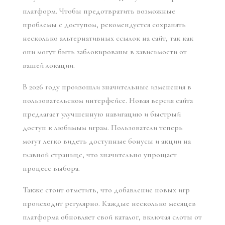
платформ. Чтобы предотвратить возможные
проблемы с доступом, рекомендуется сохранять
несколько альтернативных ссылок на сайт, так как
они могут быть заблокированы в зависимости от
вашей локации.
В 2026 году произошли значительные изменения в
пользовательском интерфейсе. Новая версия сайта
предлагает улучшенную навигацию и быстрый
доступ к любимым играм. Пользователи теперь
могут легко видеть доступные бонусы и акции на
главной странице, что значительно упрощает
процесс выбора.
Также стоит отметить, что добавление новых игр
происходит регулярно. Каждые несколько месяцев
платформа обновляет свой каталог, включая слоты от