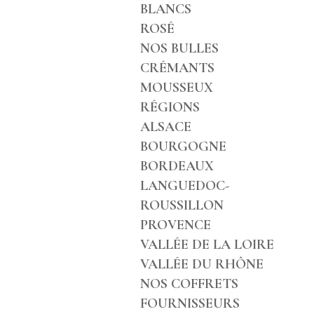
BLANCS
ROSÉ
NOS BULLES
CRÉMANTS
MOUSSEUX
RÉGIONS
ALSACE
BOURGOGNE
BORDEAUX
LANGUEDOC-
ROUSSILLON
PROVENCE
VALLÉE DE LA LOIRE
VALLÉE DU RHÔNE
NOS COFFRETS
FOURNISSEURS