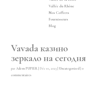
Vallée du Rhône
Nos Coffrets
Fournisseurs
Blog
Vavada казино
зеркало на сегодня
par
Adem PUPIER
|
Déc 10, 2023
|
Uncategorized
|
0
commentaires