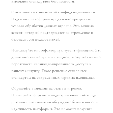
высокими стандартами безопасности.
Ознакомьтесь с политикой конфиденциальности.
Надежные платформы предлагают прозрачные
условия обработки данных игроков. Это важный
аспект, который подтверждает их стремление к
безопасности пользователей.
Используйте многофакторную аутентификацию. Это
дополнительный уровень защиты, который снижает
вероятность несанкционированного доступа к
вашему аккаунту. Такое решение становится
стандартом на современных игровых площадках.
Обращайте внимание на отзывы игроков.
Проверяйте форумы и индустриальные сайты, где
реальные пользователи обсуждают безопасность и
надежность платформы. Это поможет получить