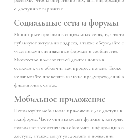
рассылку, чтобы оперативно получать информацию
о доступных вариантах.
Социальные сети и форумы
Мониторьте профили в социальных сетях, где часто
публикуют актуальные адреса, а также обсуждайте с
участниками специальные форумы и сообщества.
Множество пользователей делятся новыми
ссылками, что облегчит вам процесс поиска. Также
не забывайте проверять наличие предупреждений о
фишинговых сайтах.
Мобильное приложение
Используйте мобильные приложения для доступа к
платформе. Часто они включают функции, которые
позволяют автоматически обновлять информацию о
доступе, а также могут уведомлять о появлении