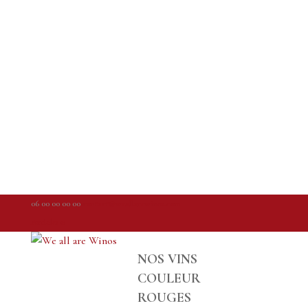
06 00 00 00 00
contact@weallarewinos.com
Articles 0
NOS VINS
COULEUR
ROUGES