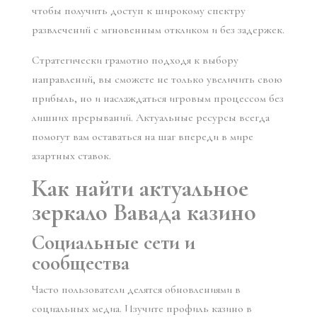
чтобы получить доступ к широкому спектру
развлечений с мгновенным откликом и без задержек.
Стратегически грамотно подходя к выбору
направлений, вы сможете не только увеличить свою
прибыль, но и наслаждаться игровым процессом без
лишних прерываний. Актуальные ресурсы всегда
помогут вам оставаться на шаг впереди в мире
азартных ставок.
Как найти актуальное
зеркало Вавада казино
Социальные сети и
сообщества
Часто пользователи делятся обновлениями в
социальных медиа. Изучите профиль казино в