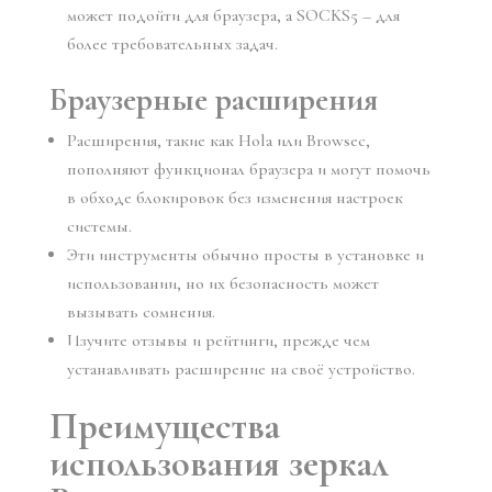
может подойти для браузера, а SOCKS5 – для
более требовательных задач.
Браузерные расширения
Расширения, такие как Hola или Browsec,
пополняют функционал браузера и могут помочь
в обходе блокировок без изменения настроек
системы.
Эти инструменты обычно просты в установке и
использовании, но их безопасность может
вызывать сомнения.
Изучите отзывы и рейтинги, прежде чем
устанавливать расширение на своё устройство.
Преимущества
использования зеркал