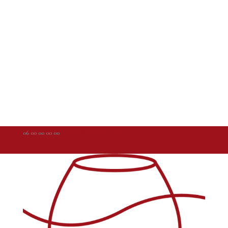
06 00 00 00 00
contact@weallarewinos.com
Articles 0