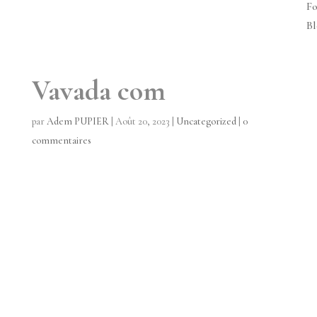
Fo
Bl
Vavada com
par
Adem PUPIER
|
Août 20, 2023
|
Uncategorized
|
0
commentaires