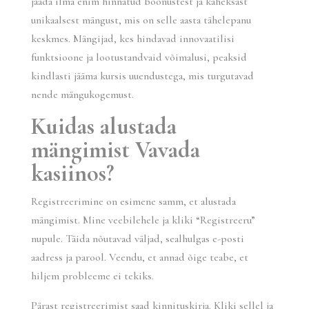
jääda ilma enim hinnatud boonustest ja kaheksast
unikaalsest mängust, mis on selle aasta tähelepanu
keskmes. Mängijad, kes hindavad innovaatilisi
funktsioone ja lootustandvaid võimalusi, peaksid
kindlasti jääma kursis uuendustega, mis turgutavad
nende mängukogemust.
Kuidas alustada
mängimist Vavada
kasiinos?
Registreerimine on esimene samm, et alustada
mängimist. Mine veebilehele ja kliki “Registreeru”
nupule. Täida nõutavad väljad, sealhulgas e-posti
aadress ja parool. Veendu, et annad õige teabe, et
hiljem probleeme ei tekiks.
Pärast registreerimist saad kinnituskirja. Kliki sellel ja