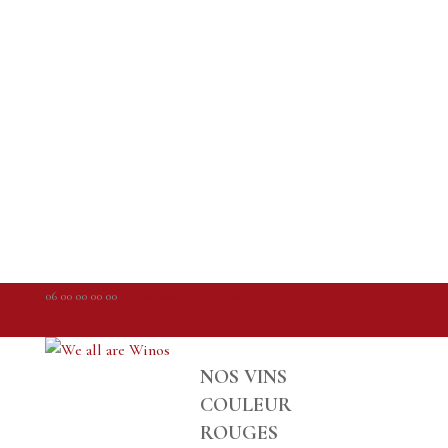
06 00 00 00 00
contact@weallarewinos.com
Articles 0
NOS VINS
COULEUR
ROUGES