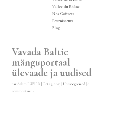
Vallée du Rhône
Nos Coffrets
Fournisseurs
Blog
Vavada Baltic
mänguportaal
ülevaade ja uudised
par
Adem PUPIER
|
Oct 19, 2023
|
Uncategorized
|
0
commentaires