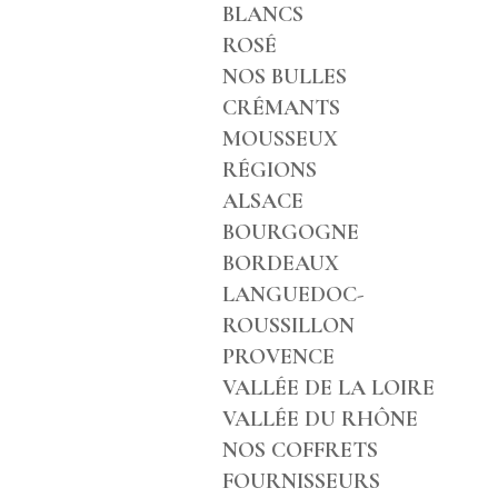
BLANCS
ROSÉ
NOS BULLES
CRÉMANTS
MOUSSEUX
RÉGIONS
ALSACE
BOURGOGNE
BORDEAUX
LANGUEDOC-
ROUSSILLON
PROVENCE
VALLÉE DE LA LOIRE
VALLÉE DU RHÔNE
NOS COFFRETS
FOURNISSEURS