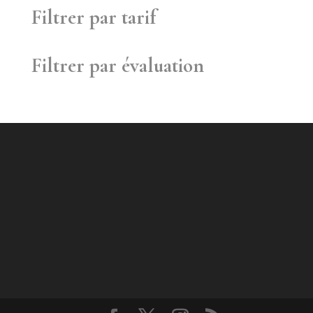
Filtrer par tarif
Filtrer par évaluation