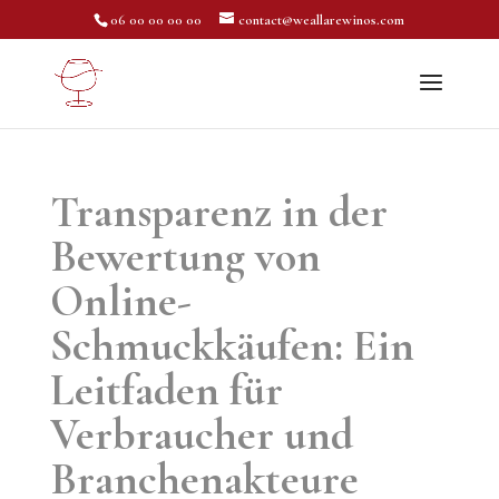
06 00 00 00 00
contact@weallarewinos.com
Transparenz in der
Bewertung von
Online-
Schmuckkäufen: Ein
Leitfaden für
Verbraucher und
Branchenakteure