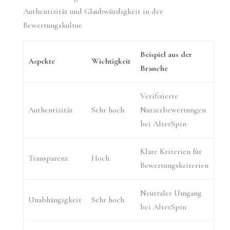
Authentizität und Glaubwürdigkeit in der
Bewertungskultur.
Beispiel aus der
Aspekte
Wichtigkeit
Branche
Verifizierte
Authentizität
Sehr hoch
Nutzerbewertungen
bei AlterSpin
Klare Kriterien für
Transparenz
Hoch
Bewertungskriterien
Neutraler Umgang
Unabhängigkeit
Sehr hoch
bei AlterSpin