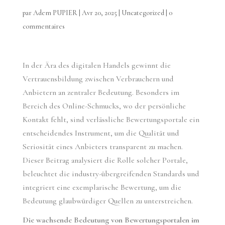
par
Adem PUPIER
|
Avr 20, 2025
|
Uncategorized
|
0
commentaires
In der Ära des digitalen Handels gewinnt die
Vertrauensbildung zwischen Verbrauchern und
Anbietern an zentraler Bedeutung. Besonders im
Bereich des Online-Schmucks, wo der persönliche
Kontakt fehlt, sind verlässliche Bewertungsportale ein
entscheidendes Instrument, um die Qualität und
Seriosität eines Anbieters transparent zu machen.
Dieser Beitrag analysiert die Rolle solcher Portale,
beleuchtet die industry-übergreifenden Standards und
integriert eine exemplarische Bewertung, um die
Bedeutung glaubwürdiger Quellen zu unterstreichen.
Die wachsende Bedeutung von Bewertungsportalen im