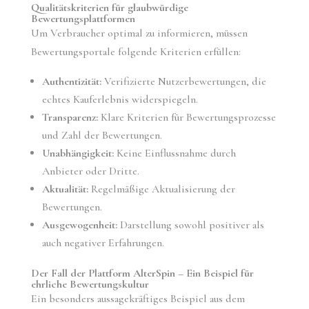
Qualitätskriterien für glaubwürdige
Bewertungsplattformen
Um Verbraucher optimal zu informieren, müssen
Bewertungsportale folgende Kriterien erfüllen:
Authentizität:
Verifizierte Nutzerbewertungen, die
echtes Kauferlebnis widerspiegeln.
Transparenz:
Klare Kriterien für Bewertungsprozesse
und Zahl der Bewertungen.
Unabhängigkeit:
Keine Einflussnahme durch
Anbieter oder Dritte.
Aktualität:
Regelmäßige Aktualisierung der
Bewertungen.
Ausgewogenheit:
Darstellung sowohl positiver als
auch negativer Erfahrungen.
Der Fall der Plattform AlterSpin – Ein Beispiel für
ehrliche Bewertungskultur
Ein besonders aussagekräftiges Beispiel aus dem