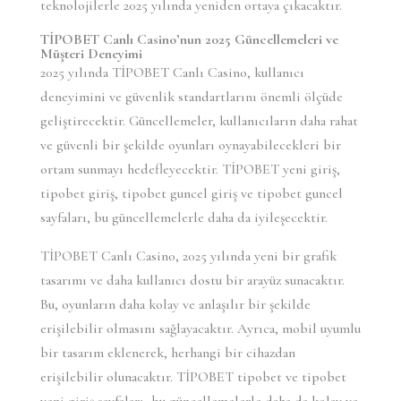
teknolojilerle 2025 yılında yeniden ortaya çıkacaktır.
TİPOBET Canlı Casino’nun 2025 Güncellemeleri ve
Müşteri Deneyimi
2025 yılında TİPOBET Canlı Casino, kullanıcı
deneyimini ve güvenlik standartlarını önemli ölçüde
geliştirecektir. Güncellemeler, kullanıcıların daha rahat
ve güvenli bir şekilde oyunları oynayabilecekleri bir
ortam sunmayı hedefleyecektir. TİPOBET yeni giriş,
tipobet giriş, tipobet guncel giriş ve tipobet guncel
sayfaları, bu güncellemelerle daha da iyileşecektir.
TİPOBET Canlı Casino, 2025 yılında yeni bir grafik
tasarımı ve daha kullanıcı dostu bir arayüz sunacaktır.
Bu, oyunların daha kolay ve anlaşılır bir şekilde
erişilebilir olmasını sağlayacaktır. Ayrıca, mobil uyumlu
bir tasarım eklenerek, herhangi bir cihazdan
erişilebilir olunacaktır. TİPOBET tipobet ve tipobet