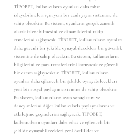
TİPOBET, kullanıcıların oyunları daha rahat
izleyebilmeleri için yeni bir canlı yayın sistemine de
sahip olacaktır. Bu sistem, oyunların gerçek zamanlı
olarak izlenebilmesini ve dinamiklerini takip
etmelerini sağlayacak. TİPOBET, kullanıcıların oyunları
daha güvenli bir şekilde oynayabilecekleri bir güvenlik
sistemine de sahip olacaktır. Bu sistem, kullanıcıların
bilgilerini ve para transferlerini koruyacak ve güvenli
bir ortam sağlayacaktır. TİPOBET, kullanıcıların
oyunları daha eğlenceli bir şekilde oynayabilecekleri
yeni bir sosyal paylaşım sistemine de sahip olacaktır.
Bu sistem, kullanıcıların oyun sonuçlarını ve
deneyimlerini diğer kullanıcılarla paylaşmalarını ve
etkileşime geçmelerini sağlayacak. TİPOBET,
kullanıcıların oyunları daha rahat ve eğlenceli bir
şekilde oynayabilecekleri yeni özellikler ve