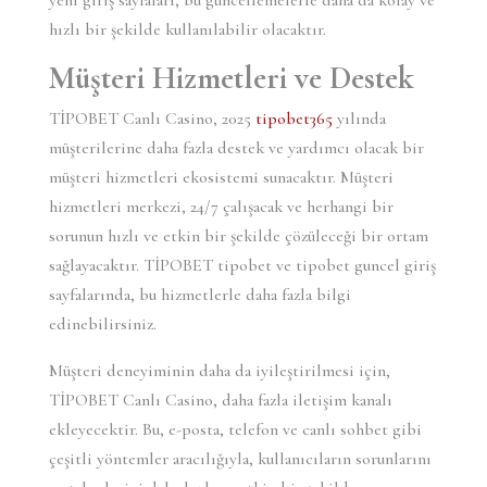
yeni giriş sayfaları, bu güncellemelerle daha da kolay ve
hızlı bir şekilde kullanılabilir olacaktır.
Müşteri Hizmetleri ve Destek
TİPOBET Canlı Casino, 2025
tipobet365
yılında
müşterilerine daha fazla destek ve yardımcı olacak bir
müşteri hizmetleri ekosistemi sunacaktır. Müşteri
hizmetleri merkezi, 24/7 çalışacak ve herhangi bir
sorunun hızlı ve etkin bir şekilde çözüleceği bir ortam
sağlayacaktır. TİPOBET tipobet ve tipobet guncel giriş
sayfalarında, bu hizmetlerle daha fazla bilgi
edinebilirsiniz.
Müşteri deneyiminin daha da iyileştirilmesi için,
TİPOBET Canlı Casino, daha fazla iletişim kanalı
ekleyecektir. Bu, e-posta, telefon ve canlı sohbet gibi
çeşitli yöntemler aracılığıyla, kullanıcıların sorunlarını