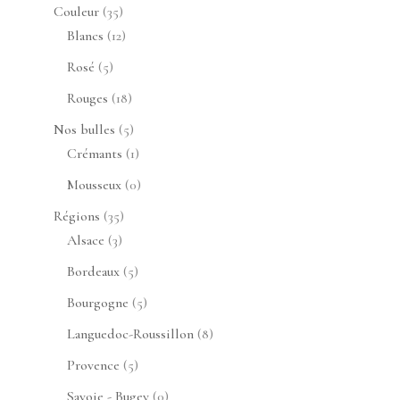
produits
35
Couleur
35
produits
12
Blancs
12
produits
5
Rosé
5
produits
18
Rouges
18
produits
5
Nos bulles
5
produits
1
Crémants
1
produit
0
Mousseux
0
produit
35
Régions
35
3
produits
Alsace
3
produits
5
Bordeaux
5
produits
5
Bourgogne
5
produits
8
Languedoc-Roussillon
8
produits
5
Provence
5
produits
0
Savoie - Bugey
0