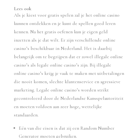
Lees ook
Als je kiest voor gratis spelen zal je het online casino
kunnen ontdekken en je kunt de spellen goed leren
kennen. Na het gratis oefenen kun je eigen geld
inzetten als je dat wilt. Er zijn verschillende online
casino’s beschikbaar in Nederland. Het is daarbij
belangrijk om te begrijpen dat er zowel illegale online
casino’s als legale online casino’s zijn. Bij illegale
online casino’s krijg je vaak te maken met uitbetalingen
die nooit komen, slechte klantenservice en agressieve
marketing. Legale online casino’s worden strikt
gecontroleerd door de Nederlandse Kansspelautoriteit
en moeten voldoen aan zeer hoge, wettelijke
standaarden.
Eén van die eisen is dat zij een Random Number
Generator moeten gebruiken.