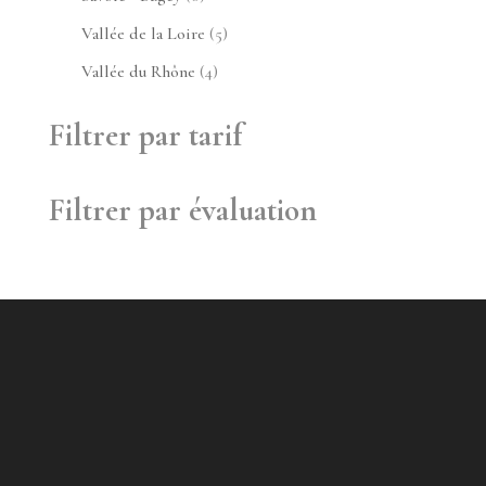
produit
5
Vallée de la Loire
5
produits
4
Vallée du Rhône
4
produits
Filtrer par tarif
Filtrer par évaluation