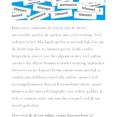
Maar weet, onderaan de streep zijn de meest
succesvolle spelers de spelers met veel ervaring. Veel
oefenen in live blackjack spelen is uiteindelijk één van
de beste tips die we kunnen geven. Zoals eerder
besproken, zijn er over het algemeen niet veel online
casino’s die alleen bonussen zonder storting aanbieden.
Hoewel een no deposit bonus casino soms moelijk te
vinden zijn, hebben vrijwel alle online casino’s wel
stortingsbonussen. Bij een betrouwbaar online casino
kunnen is het meest belangrijke voor iedere gokker. Je
wilt er immers zeker van zijn dat een spel eerlijk aan
wordt geboden.
Hoe weet ik of een online casino betrouwbaar is?