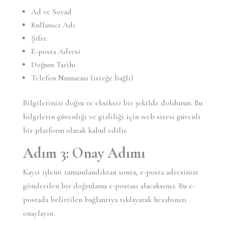
Ad ve Soyad
Kullanıcı Adı
Şifre
E-posta Adresi
Doğum Tarihi
Telefon Numarası (isteğe bağlı)
Bilgilerinizi doğru ve eksiksiz bir şekilde doldurun. Bu
bilgilerin güvenliği ve gizliliği için web sitesi güvenli
bir platform olarak kabul edilir.
Adım 3: Onay Adımı
Kayıt işlemi tamamlandıktan sonra, e-posta adresinize
gönderilen bir doğrulama e-postası alacaksınız. Bu e-
postada belirtilen bağlantıya tıklayarak hesabınızı
onaylayın.