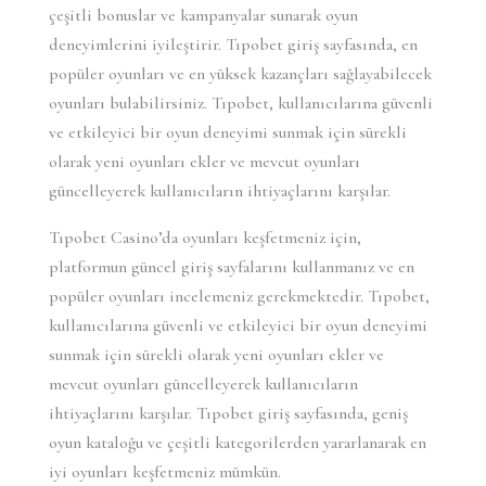
çeşitli bonuslar ve kampanyalar sunarak oyun
deneyimlerini iyileştirir. Tıpobet giriş sayfasında, en
popüler oyunları ve en yüksek kazançları sağlayabilecek
oyunları bulabilirsiniz. Tıpobet, kullanıcılarına güvenli
ve etkileyici bir oyun deneyimi sunmak için sürekli
olarak yeni oyunları ekler ve mevcut oyunları
güncelleyerek kullanıcıların ihtiyaçlarını karşılar.
Tıpobet Casino’da oyunları keşfetmeniz için,
platformun güncel giriş sayfalarını kullanmanız ve en
popüler oyunları incelemeniz gerekmektedir. Tıpobet,
kullanıcılarına güvenli ve etkileyici bir oyun deneyimi
sunmak için sürekli olarak yeni oyunları ekler ve
mevcut oyunları güncelleyerek kullanıcıların
ihtiyaçlarını karşılar. Tıpobet giriş sayfasında, geniş
oyun kataloğu ve çeşitli kategorilerden yararlanarak en
iyi oyunları keşfetmeniz mümkün.