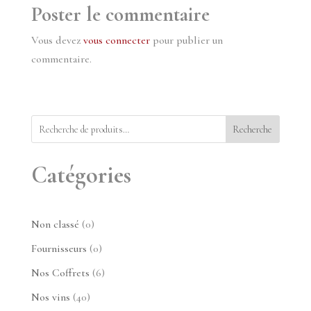
Poster le commentaire
Vous devez
vous connecter
pour publier un
commentaire.
Recherche
Catégories
0
Non classé
0
produit
0
Fournisseurs
0
produit
6
Nos Coffrets
6
produits
40
Nos vins
40