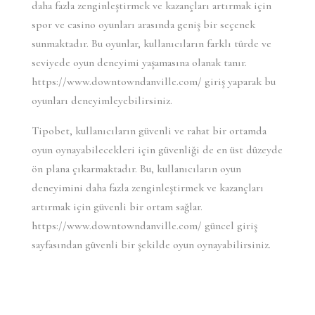
daha fazla zenginleştirmek ve kazançları artırmak için
spor ve casino oyunları arasında geniş bir seçenek
sunmaktadır. Bu oyunlar, kullanıcıların farklı türde ve
seviyede oyun deneyimi yaşamasına olanak tanır.
https://www.downtowndanville.com/ giriş yaparak bu
oyunları deneyimleyebilirsiniz.
Tipobet, kullanıcıların güvenli ve rahat bir ortamda
oyun oynayabilecekleri için güvenliği de en üst düzeyde
ön plana çıkarmaktadır. Bu, kullanıcıların oyun
deneyimini daha fazla zenginleştirmek ve kazançları
artırmak için güvenli bir ortam sağlar.
https://www.downtowndanville.com/ güncel giriş
sayfasından güvenli bir şekilde oyun oynayabilirsiniz.