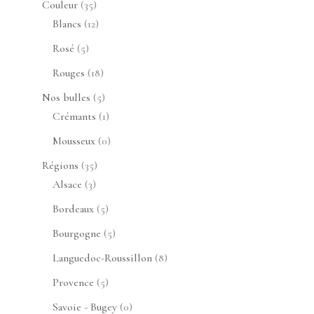
produits
35
Couleur
35
produits
12
Blancs
12
produits
5
Rosé
5
produits
18
Rouges
18
produits
5
Nos bulles
5
produits
1
Crémants
1
produit
0
Mousseux
0
produit
35
Régions
35
3
produits
Alsace
3
produits
5
Bordeaux
5
produits
5
Bourgogne
5
produits
8
Languedoc-Roussillon
8
produits
5
Provence
5
produits
0
Savoie - Bugey
0