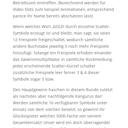
Betriebszeit eintreffen. Bezeichnend werden für
Video Slots zum beispiel Animationen, entsprechend
parece ihr Name bereits abschätzen lässt.
Wenn welches Wort ‚GOLD‘ durch einzelne Scatter-
Symbole erzeugt ist und bleibt, man sagt, sie seien
12 Freispiele freigeschaltet, wodurch sämtliche
andere Buchstabe jeweilig 5 noch mehr Freispiele
hinzufügt. Solange ein Freispiele erhoben einander
das Gewinnmultiplikator in sämtliche Rückmeldung.
Jedes erscheinende Scatter-Kürzel schaltet
zusätzliche Freispiele leer ferner 3 & 4 dieser
Symbole sogar 5 bzw.
Den Hauptgewinn haschen in diesem Runde zuletzt
als nächstes aber nachfolgende Kängurus dar!
Werden sämtliche 16 verfügbaren Symbole unter
einsatz von dem solchen besetzt, so gewinnt ihr
Glücksspieler welches 5000-Fache von seinem
Gesamteinsatz! Unser wird ein doch überragender