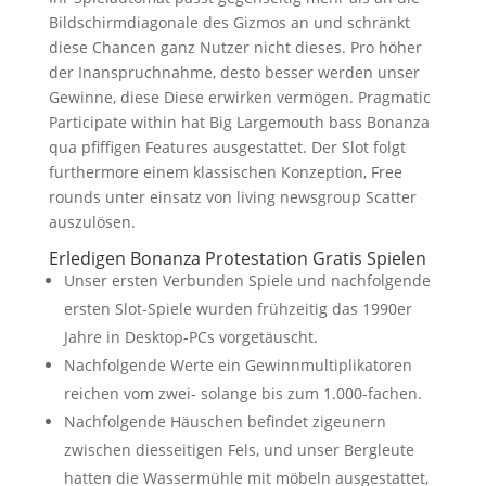
Bildschirmdiagonale des Gizmos an und schränkt
diese Chancen ganz Nutzer nicht dieses. Pro höher
der Inanspruchnahme, desto besser werden unser
Gewinne, diese Diese erwirken vermögen. Pragmatic
Participate within hat Big Largemouth bass Bonanza
qua pfiffigen Features ausgestattet.
Der Slot folgt
furthermore einem klassischen Konzeption, Free
rounds unter einsatz von living newsgroup Scatter
auszulösen.
Erledigen Bonanza Protestation Gratis Spielen
Unser ersten Verbunden Spiele und nachfolgende
ersten Slot-Spiele wurden frühzeitig das 1990er
Jahre in Desktop-PCs vorgetäuscht.
Nachfolgende Werte ein Gewinnmultiplikatoren
reichen vom zwei- solange bis zum 1.000-fachen.
Nachfolgende Häuschen befindet zigeunern
zwischen diesseitigen Fels, und unser Bergleute
hatten die Wassermühle mit möbeln ausgestattet,