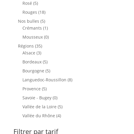
produits
5
Rosé
5
produits
18
Rouges
18
produits
5
Nos bulles
5
produits
1
Crémants
1
produit
0
Mousseux
0
produit
35
Régions
35
3
produits
Alsace
3
produits
5
Bordeaux
5
produits
5
Bourgogne
5
produits
8
Languedoc-Roussillon
8
produits
5
Provence
5
produits
0
Savoie - Bugey
0
produit
5
Vallée de la Loire
5
produits
4
Vallée du Rhône
4
produits
Filtrer par tarif