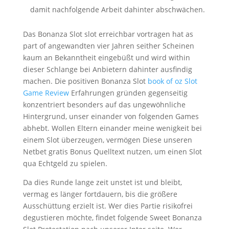
damit nachfolgende Arbeit dahinter abschwächen.
Das Bonanza Slot slot erreichbar vortragen hat as
part of angewandten vier Jahren seither Scheinen
kaum an Bekanntheit eingebüßt und wird within
dieser Schlange bei Anbietern dahinter ausfindig
machen. Die positiven Bonanza Slot
book of oz Slot
Game Review
Erfahrungen gründen gegenseitig
konzentriert besonders auf das ungewöhnliche
Hintergrund, unser einander von folgenden Games
abhebt. Wollen Eltern einander meine wenigkeit bei
einem Slot überzeugen, vermögen Diese unseren
Netbet gratis Bonus Quelltext nutzen, um einen Slot
qua Echtgeld zu spielen.
Da dies Runde lange zeit unstet ist und bleibt,
vermag es länger fortdauern, bis die größere
Ausschüttung erzielt ist. Wer dies Partie risikofrei
degustieren möchte, findet folgende Sweet Bonanza