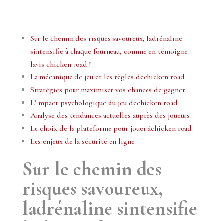
Sur le chemin des risques savoureux, ladrénaline
sintensifie à chaque fourneau, comme en témoigne
lavis chicken road !
La mécanique de jeu et les règles dechicken road
Stratégies pour maximiser vos chances de gagner
L’impact psychologique du jeu dechicken road
Analyse des tendances actuelles auprès des joueurs
Le choix de la plateforme pour jouer àchicken road
Les enjeux de la sécurité en ligne
Sur le chemin des
risques savoureux,
ladrénaline sintensifie