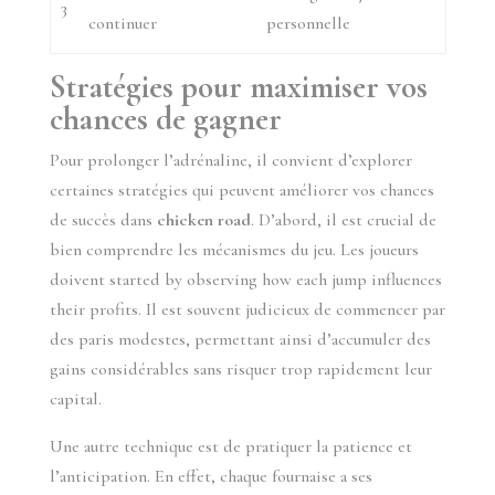
3
continuer
personnelle
Stratégies pour maximiser vos
chances de gagner
Pour prolonger l’adrénaline, il convient d’explorer
certaines stratégies qui peuvent améliorer vos chances
de succès dans
chicken road
. D’abord, il est crucial de
bien comprendre les mécanismes du jeu. Les joueurs
doivent started by observing how each jump influences
their profits. Il est souvent judicieux de commencer par
des paris modestes, permettant ainsi d’accumuler des
gains considérables sans risquer trop rapidement leur
capital.
Une autre technique est de pratiquer la patience et
l’anticipation. En effet, chaque fournaise a ses