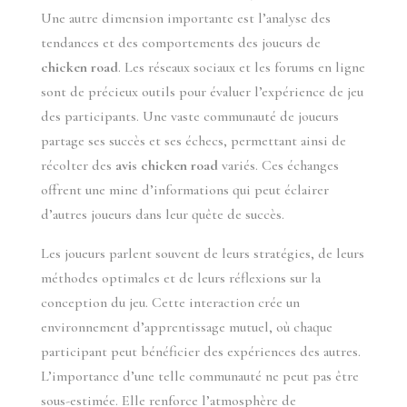
Une autre dimension importante est l’analyse des
tendances et des comportements des joueurs de
chicken road
. Les réseaux sociaux et les forums en ligne
sont de précieux outils pour évaluer l’expérience de jeu
des participants. Une vaste communauté de joueurs
partage ses succès et ses échecs, permettant ainsi de
récolter des
avis chicken road
variés. Ces échanges
offrent une mine d’informations qui peut éclairer
d’autres joueurs dans leur quête de succès.
Les joueurs parlent souvent de leurs stratégies, de leurs
méthodes optimales et de leurs réflexions sur la
conception du jeu. Cette interaction crée un
environnement d’apprentissage mutuel, où chaque
participant peut bénéficier des expériences des autres.
L’importance d’une telle communauté ne peut pas être
sous-estimée. Elle renforce l’atmosphère de