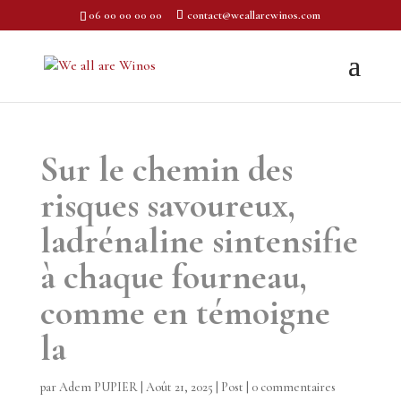
06 00 00 00 00
contact@weallarewinos.com
Sur le chemin des
risques savoureux,
ladrénaline sintensifie
à chaque fourneau,
comme en témoigne
la
par
Adem PUPIER
|
Août 21, 2025
|
Post
|
0 commentaires