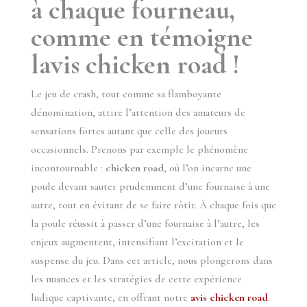
à chaque fourneau,
comme en témoigne
lavis chicken road !
Le jeu de crash, tout comme sa flamboyante
dénomination, attire l’attention des amateurs de
sensations fortes autant que celle des joueurs
occasionnels. Prenons par exemple le phénomène
incontournable :
chicken road
, où l’on incarne une
poule devant sauter prudemment d’une fournaise à une
autre, tout en évitant de se faire rôtir. À chaque fois que
la poule réussit à passer d’une fournaise à l’autre, les
enjeux augmentent, intensifiant l’excitation et le
suspense du jeu. Dans cet article, nous plongerons dans
les nuances et les stratégies de cette expérience
ludique captivante, en offrant notre
avis chicken road
.