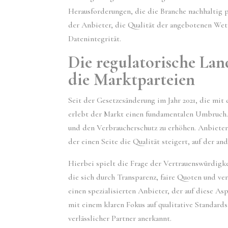
Herausforderungen, die die Branche nachhaltig 
der Anbieter, die Qualität der angebotenen Wet
Datenintegrität.
Die regulatorische La
die Marktparteien
Seit der Gesetzesänderung im Jahr 2021, die mit
erlebt der Markt einen fundamentalen Umbruch. Z
und den Verbraucherschutz zu erhöhen. Anbieter 
der einen Seite die Qualität steigert, auf der an
Hierbei spielt die Frage der Vertrauenswürdigk
die sich durch Transparenz, faire Quoten und ve
einen spezialisierten Anbieter, der auf diese Asp
mit einem klaren Fokus auf qualitative Standard
verlässlicher Partner anerkannt.