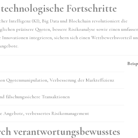
technologische Fortschritte
er Intelligenz (KI), Big Data und Blockchain revolutioniert die
lichen präzisere Quoten, bessere Risikoanalyse sowie einen umfasse
e Innovationen integrieren, sichern sich einen Wettbewerbsvorteil u
 Angebote.
Beisp
on Quotenmanipulation, Verbesserung der Markteffizienz
nd fälschungssichere Transaktionen
te Angebote, verbessertes Risikomanagement
rch verantwortungsbewusstes