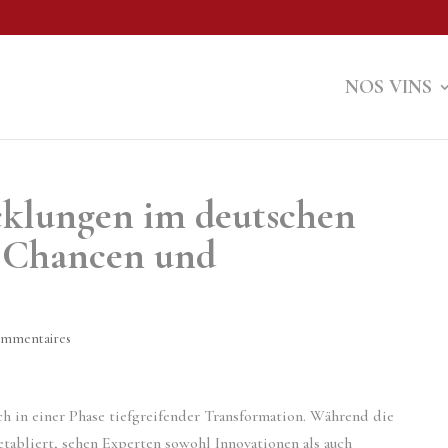
NOS VINS
cklungen im deutschen
 Chancen und
ommentaires
ch in einer Phase tiefgreifender Transformation. Während die
tabliert, sehen Experten sowohl Innovationen als auch