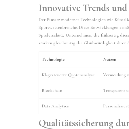
Innovative Trends und 
Der Einsatz moderner Technologien wie Künstlich
Sportwettenbranche. Diese Entwicklungen ermög
Spielerschutz. Unternehmen, die frühzeitig dies
stärken gleichzeitig die Glaubwürdigkeit ihrer
Technologie
Nutzen
KI-gesteuerte Quotenanalyse
Vermeidung v
Blockchain
Transparenz u
Data Analytics
Personalisier
Qualitätssicherung du