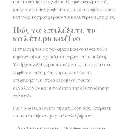
και καινοτόμα παιχνίδια. Οι
spinanga κριτικές
μπορούν να σας βοηθήσουν να κατανοήσετε ποιες
κατηγορίες προσφέρουν τις καλύτερες εμπειρίες.
Πώς να επιλέξετε το
καλύτερο καζίνο
Η επιλογή του κατάλληλου καζίνο είναι πολύ
σημαντική και χρειάζεται προσεκτική μελέτη.
Υπάρχουν διάφοροι παράγοντες που πρέπει να
ληφθούν υπόψη, όπως η αξιοπιστία της
επιχείρησης, οι προσφερόμενοι τρόποι
συναλλαγών και η ποιότητα της εξυπηρέτησης
πελατών.
Για να διευκολύνετε την επιλογή σας, μπορείτε
να ακολουθήσετε μερικά απλά βήματα:
Διαβάστε κριτικές
– Οι
spinanga κριτικές