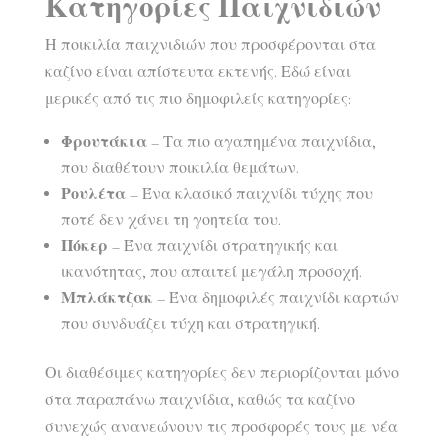
Κατηγορίες Παιχνιδιών
Η ποικιλία παιχνιδιών που προσφέρονται στα
καζίνο είναι απίστευτα εκτενής. Εδώ είναι
μερικές από τις πιο δημοφιλείς κατηγορίες:
Φρουτάκια
– Τα πιο αγαπημένα παιχνίδια,
που διαθέτουν ποικιλία θεμάτων.
Ρουλέτα
– Ένα κλασικό παιχνίδι τύχης που
ποτέ δεν χάνει τη γοητεία του.
Πόκερ
– Ένα παιχνίδι στρατηγικής και
ικανότητας, που απαιτεί μεγάλη προσοχή.
Μπλάκτζακ
– Ένα δημοφιλές παιχνίδι καρτών
που συνδυάζει τύχη και στρατηγική.
Οι διαθέσιμες κατηγορίες δεν περιορίζονται μόνο
στα παραπάνω παιχνίδια, καθώς τα καζίνο
συνεχώς ανανεώνουν τις προσφορές τους με νέα