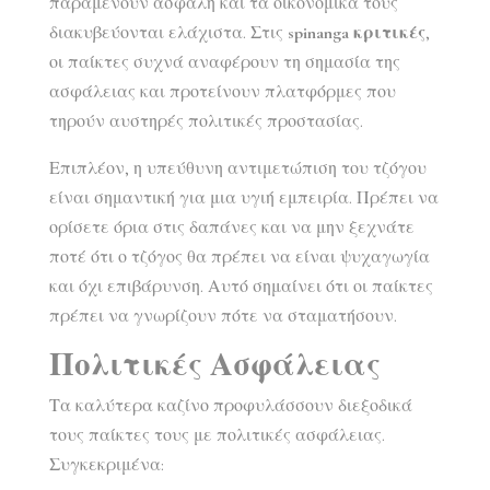
παραμένουν ασφαλή και τα οικονομικά τους
διακυβεύονται ελάχιστα. Στις
spinanga κριτικές
,
οι παίκτες συχνά αναφέρουν τη σημασία της
ασφάλειας και προτείνουν πλατφόρμες που
τηρούν αυστηρές πολιτικές προστασίας.
Επιπλέον, η υπεύθυνη αντιμετώπιση του τζόγου
είναι σημαντική για μια υγιή εμπειρία. Πρέπει να
ορίσετε όρια στις δαπάνες και να μην ξεχνάτε
ποτέ ότι ο τζόγος θα πρέπει να είναι ψυχαγωγία
και όχι επιβάρυνση. Αυτό σημαίνει ότι οι παίκτες
πρέπει να γνωρίζουν πότε να σταματήσουν.
Πολιτικές Ασφάλειας
Τα καλύτερα καζίνο προφυλάσσουν διεξοδικά
τους παίκτες τους με πολιτικές ασφάλειας.
Συγκεκριμένα: