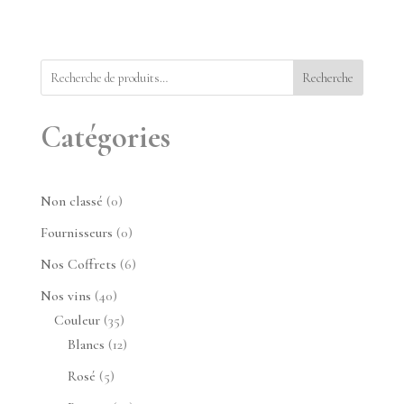
Recherche
Catégories
0
Non classé
0
produit
0
Fournisseurs
0
produit
6
Nos Coffrets
6
produits
40
Nos vins
40
produits
35
Couleur
35
produits
12
Blancs
12
produits
5
Rosé
5
produits