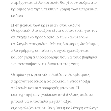
παρέχονται μέσω κριτικών θα γίνουν ακόμα πιο
κρίσιμες για την υπεύθυνη χρήση των υπηρεσιών
καζίνο.
Η σημασία των κριτικών στα καζίνο
Οι κριτικές στα καζίνο είναι ουσιαστικές για τον
επιτυχημένο προσδιορισμό των καλύτερων
επιλογών παιχνιδιού. Με τις διάφορες διαθέσιμες
πλατφόρμες, οι παίκτες συχνά χρειάζονται
καθοδήγηση πληροφόρησης που να τους βοηθήσει
να κατανοήσουν τις δυνατότητές τους.
Οι
spinanga κριτικές
εστιάζουν σε κρίσιμους
παράγοντες όπως η ασφάλεια, η υποστήριξη
πελατών και οι προσφορές μπόνους. Η
καταγραφή των γνώσεων από άλλους παίκτες
μπορεί να αποκτήσει μεγάλη αξία,
εξασφαλίζοντας ότι θα γίνει η καλύτερη επιλογή