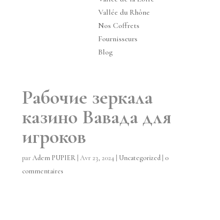
Vallée du Rhône
Nos Coffrets
Fournisseurs
Blog
Рабочие зеркала
казино Вавада для
игроков
par
Adem PUPIER
|
Avr 23, 2024
|
Uncategorized
|
0
commentaires