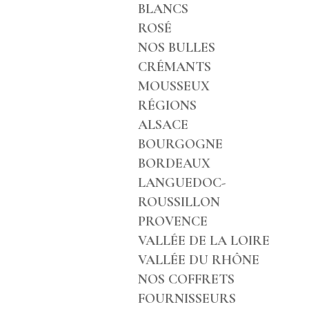
BLANCS
ROSÉ
NOS BULLES
CRÉMANTS
MOUSSEUX
RÉGIONS
ALSACE
BOURGOGNE
BORDEAUX
LANGUEDOC-
ROUSSILLON
PROVENCE
VALLÉE DE LA LOIRE
VALLÉE DU RHÔNE
NOS COFFRETS
FOURNISSEURS