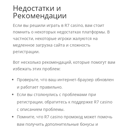
Недостатки и
Рекомендации
Если вы решили играть в R7 casino, вам стоит
помнить о некоторых недостатках платформы. В
частности, некоторые игроки жалуются на
медленное загрузка сайта и сложность
регистрации.
Вот несколько рекомендаций, которые помогут вам
избежать этих проблем:
Проверьте, что ваш интернет-браузер обновлен
и работает правильно.
Если вы столкнулись с проблемами при
регистрации, обратитесь к поддержке R7 casino
с описанием проблемы.
Помните, что R7 casino промокод может помочь
вам получить дополнительные бонусы и