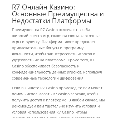
R7 Онлайн Казино:
Основные Преимущества и
Недостатки Платформы
Преимущества R7 Casino включают в себя
широкий спектр игр, включая слоты, карточные
игры и рулетку. Платформа также предлагает
привлекательные бонусы и программу
лояльности, чтобы заинтересовать игроков и
удерживать их на платформе. Кроме того, R7
Casino обеспечивает безопасность и
конфиденциальность данных игроков, используя
современные технологии шифрования.
Если вы ищете R7 Casino промокод, то вам может
помочь использовать R7 casino зеркало, чтобы
получить доступ к платформе. В любом случае, мы
рекомендуем вам тщательно изучить условия и
условия использования R7 Casino, чтобы