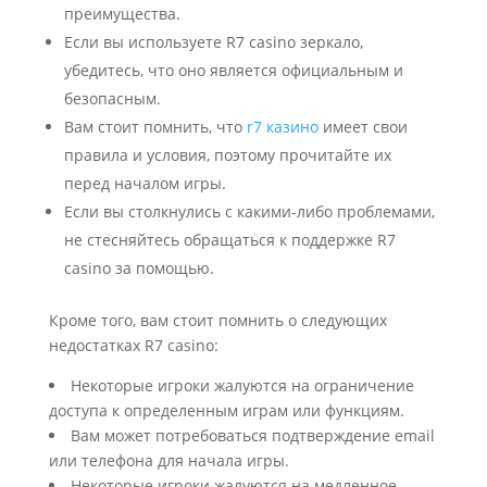
преимущества.
Если вы используете R7 casino зеркало,
убедитесь, что оно является официальным и
безопасным.
Вам стоит помнить, что
r7 казино
имеет свои
правила и условия, поэтому прочитайте их
перед началом игры.
Если вы столкнулись с какими-либо проблемами,
не стесняйтесь обращаться к поддержке R7
casino за помощью.
Кроме того, вам стоит помнить о следующих
недостатках R7 casino:
Некоторые игроки жалуются на ограничение
доступа к определенным играм или функциям.
Вам может потребоваться подтверждение email
или телефона для начала игры.
Некоторые игроки жалуются на медленное