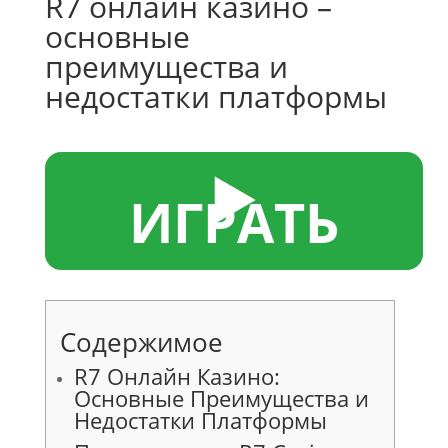
R7 онлайн казино –
основные
преимущества и
недостатки платформы
▶️
ИГРАТЬ
Содержимое
R7 Онлайн Казино:
Основные Преимущества и
Недостатки Платформы