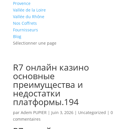
Provence
Vallée de la Loire
Vallée du Rhône
Nos Coffrets
Fournisseurs
Blog
Sélectionner une page
R7 онлайн казино
основные
преимущества и
недостатки
платформы.194
par
Adem PUPIER
|
Juin 3, 2026
|
Uncategorized
|
0
commentaires