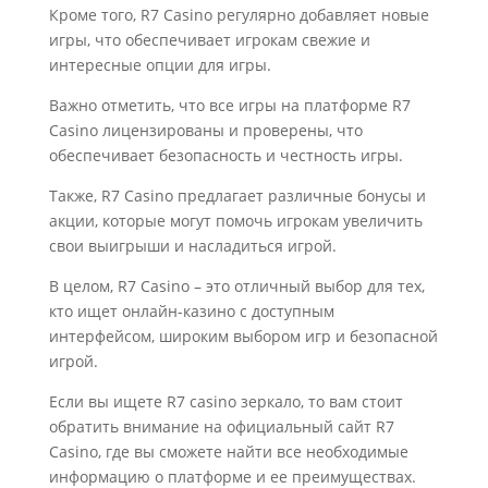
Кроме того, R7 Casino регулярно добавляет новые
игры, что обеспечивает игрокам свежие и
интересные опции для игры.
Важно отметить, что все игры на платформе R7
Casino лицензированы и проверены, что
обеспечивает безопасность и честность игры.
Также, R7 Casino предлагает различные бонусы и
акции, которые могут помочь игрокам увеличить
свои выигрыши и насладиться игрой.
В целом, R7 Casino – это отличный выбор для тех,
кто ищет онлайн-казино с доступным
интерфейсом, широким выбором игр и безопасной
игрой.
Если вы ищете R7 casino зеркало, то вам стоит
обратить внимание на официальный сайт R7
Casino, где вы сможете найти все необходимые
информацию о платформе и ее преимуществах.