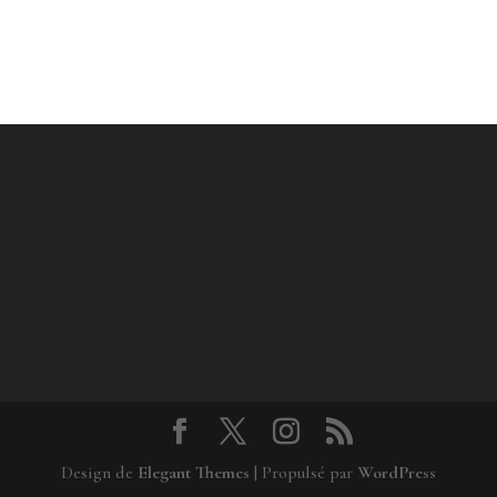
Design de
Elegant Themes
| Propulsé par
WordPress