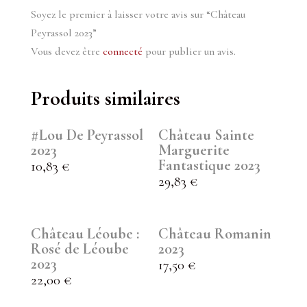
Soyez le premier à laisser votre avis sur “Château
Peyrassol 2023”
Vous devez être
connecté
pour publier un avis.
Produits similaires
#Lou De Peyrassol
Château Sainte
2023
Marguerite
Fantastique 2023
10,83
€
29,83
€
Château Léoube :
Château Romanin
Rosé de Léoube
2023
2023
17,50
€
22,00
€