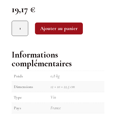
19,17
€
quantité de Château Peyrassol 2023
Ajouter au panier
Informations
complémentaires
Poids
0,8 kg
Dimensions
12 × 10 × 22,5 cm
Type
Vin
Pays
France