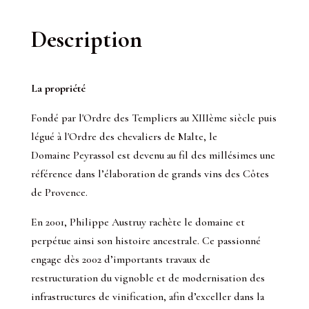
Description
La propriété
Fondé par l'Ordre des Templiers au XIIIème siècle puis
légué à l'Ordre des chevaliers de Malte, le
Domaine Peyrassol est devenu au fil des millésimes une
référence dans l’élaboration de grands vins des Côtes
de Provence.
En 2001, Philippe Austruy rachète le domaine et
perpétue ainsi son histoire ancestrale. Ce passionné
engage dès 2002 d’importants travaux de
restructuration du vignoble et de modernisation des
infrastructures de vinification, afin d’exceller dans la