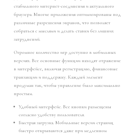
стабильного интернет-соединения и актуального
браузера. Многие приложения оптимизированы под
различные разрешения экранов, что позволяет
собраться с мыслями и делать ставки без лишних
затруднений.
Огромное количество игр доступно в мобильных
версиях. Все основные функции находят отражение
в интерфейсе, включая регистрацию, финансовые
транзакции и поддержку. Каждый элемент
продуман так, чтобы управление было максимально
простым.
Удобный интерфейс. Все кнопки размещены
согласно удобству пользователя.
Быстрая загрузка. Мобильные версии страниц
быстро открываются даже при медленном