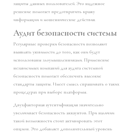
защиты данных пользователей. Это надежное
решение помогает предотвратить кражу
информации и мошеннические действия.
Аудит безопасности системы
Регулярные проверки безопасности позволяют
выявлять уязвимости до того, как они будут
использованы злоумышленниками. Применение
независимых компаний для аудита системной
безопасности помогает обеспечить высокие
стандарты защиты. Имеет смысл спрашивать о таких
процедурах при выборе платформы.
Двухфакторная аутентификация значительно
увеличивает безопасность аккаунтов. При наличии
такой возможности стоит активировать этот
опцион. Это добавляет дополнительный уровень