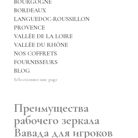
BOURGOGNE
BORDEAUX
LANGUEDOC-ROUSSILLON
PROVENCE
VALLÉE DE LA LOIRE
VALLÉE DU RHÔNE
NOS COFFRETS
FOURNISSEURS
BLOG
Sélectionner une page
Преимущества
рабочего зеркала
Вавада для игроков