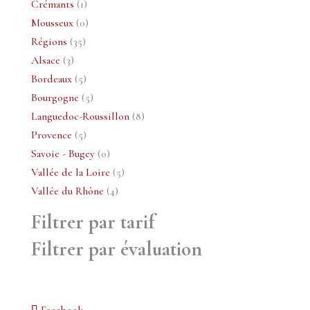
1
produits
Crémants
1
produit
0
Mousseux
0
35
produit
Régions
35
3
produits
Alsace
3
produits
5
Bordeaux
5
produits
5
Bourgogne
5
produits
8
Languedoc-Roussillon
8
5
produits
Provence
5
produits
0
Savoie - Bugey
0
produit
5
Vallée de la Loire
5
4
produits
Vallée du Rhône
4
produits
Filtrer par tarif
Filtrer par évaluation