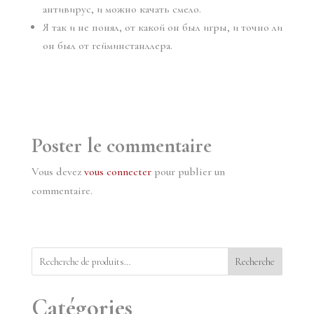
антивирус, и можно качать смело.
Я так и не понял, от какой он был игры, и точно ли
он был от гейминстанллера.
Poster le commentaire
Vous devez
vous connecter
pour publier un
commentaire.
Recherche
Catégories