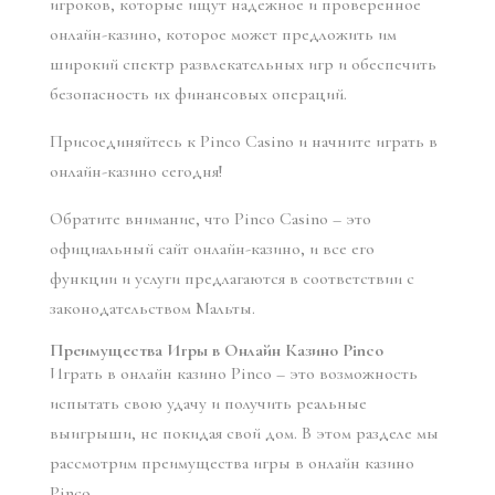
игроков, которые ищут надежное и проверенное
онлайн-казино, которое может предложить им
широкий спектр развлекательных игр и обеспечить
безопасность их финансовых операций.
Присоединяйтесь к Pinco Casino и начните играть в
онлайн-казино сегодня!
Обратите внимание, что Pinco Casino – это
официальный сайт онлайн-казино, и все его
функции и услуги предлагаются в соответствии с
законодательством Мальты.
Преимущества Игры в Онлайн Казино Pinco
Играть в онлайн казино Pinco – это возможность
испытать свою удачу и получить реальные
выигрыши, не покидая свой дом. В этом разделе мы
рассмотрим преимущества игры в онлайн казино
Pinco.