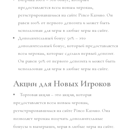
предоставляется всем новым игрокам,
регистрировавшимся на сайте Pinco Казино. Он
равен 100% от первого депозита и может быть
использован для игры в любые игры на сайте.
Дополнительный бонус 50% – это
дополнительный бонус, который предоставляется
всем игрокам, которые сделали первый депозит.
Он равен 50% от первого депозита и может быть
использован для игры в любые игры на сайте.
Акции для Новых Игроков
Торговая акция – это акция, которая
предоставляется всем новым игрокам,
регистрировавшимся на сайте Pinco Казино. Она
позволяет игрокам получать дополнительные
бонусы и выигрыши, играя в любые игры на сайте.