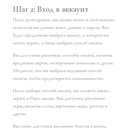
Шаг 2: Вход в аккаунт
После регистрации, вам нужно войти в свой аккаунт,
используя введенные ранее данные и пароль. Вам
будет предложено выбрать валюту, в которой вы
хотите играть, а также выбрать способ оплаты.
Вам доступны различные способы оплаты, включая
кредитные карты, электронные кошельки и другие.
Убедитесь, что вы выбрали надежный способ
оплаты, чтобы предотвратить мошенничество.
После выбора способа оплаты, вы сможете начать
играть в Pinco казино. Вам доступны различные
игры, включая слоты, карточные игры, рулетку и
другие.
Вам также доступны различные бонусы и акции,