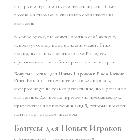
которые могут помочь вам начать играть с более
высокими ставками и увеличить свои шансы на
выигрыш.
В любое время, вы можете войти в свой аккаунт,
используя ссылку на официальном сайте Pinco
казино, или использовать зеркало Pinco, если
официальный сайт заблокирован в вашей стране.
Бонусы и Акции для Новых Игроков в Pinco Казино
Pinco Казино – это лучшее место для игроков,
которые ищут не только развлечение, но и реальные
выигрыши. Для новых игроков мы предлагаем ряд
привлекательных бонусов и акций, которые помогут
начать игру с преимуществом.
Бонусы для Новых Игроков
Витрина 100% – это бонус, который