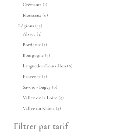
produits
1
Crémants
1
produit
0
Mousseux
0
produit
35
Régions
35
3
produits
Alsace
3
produits
5
Bordeaux
5
produits
5
Bourgogne
5
produits
8
Languedoc-Roussillon
8
produits
5
Provence
5
produits
0
Savoie - Bugey
0
produit
5
Vallée de la Loire
5
produits
4
Vallée du Rhône
4
produits
Filtrer par tarif