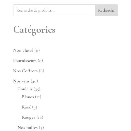
Recherche
Catégories
0
Non classé
0
produit
0
Fournisseurs
0
produit
6
Nos Coffrets
6
produits
40
Nos vins
40
produits
35
Couleur
35
produits
12
Blancs
12
produits
5
Rosé
5
produits
18
Rouges
18
produits
5
Nos bulles
5