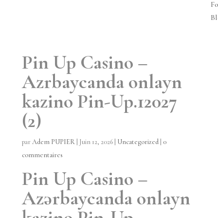
Fo
Bl
Pin Up Casino –
Azrbaycanda onlayn
kazino Pin-Up.12027
(2)
par
Adem PUPIER
|
Juin 12, 2026
|
Uncategorized
|
0
commentaires
Pin Up Casino –
Azərbaycanda onlayn
kazino Pin-Up