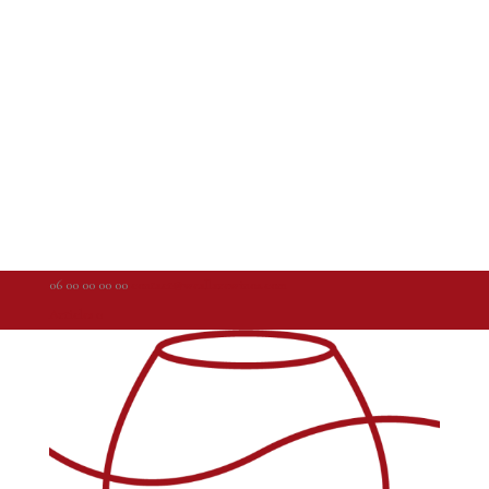
06 00 00 00 00
contact@weallarewinos.com
Articles 0