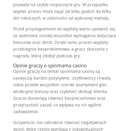
pozwala na szybki rozpoczęcie gry. W przypadku
wypłat, proces może zająć od kilku godzin do kilku
dni roboczych, w zależności od wybranej metody.
Przed przystąpieniem do wypłaty warto upewnić się,
że spełnione zostały wszystkie wymagania dotyczące
bonusów oraz obrót. Dzięki temu proces wypłaty
przebiegnie bezproblemowo, a gracz skorzysta z
nagrody, którą zdobył podczas gry.
Opinie graczy o spinmama casino
Opinie graczy na temat spinmama casino są
zazwyczaj bardzo pozytywne. Użytkownicy chwalą
sobie przede wszystkim szeroki asortyment gier,
atrakcyjne bonusy oraz szybkość obsługi klienta.
Gracze doceniają również bezpieczeństwo oraz
przejrzystość zasad, co wpływa na ich ogólne
zadowolenie.
Oczywiście, nie zabraknie również negatywnych
opinii, które często wynikają z indywidualnych