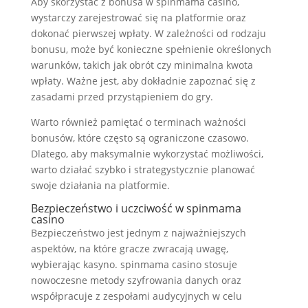
Aby skorzystać z bonusa w spinmama casino,
wystarczy zarejestrować się na platformie oraz
dokonać pierwszej wpłaty. W zależności od rodzaju
bonusu, może być konieczne spełnienie określonych
warunków, takich jak obrót czy minimalna kwota
wpłaty. Ważne jest, aby dokładnie zapoznać się z
zasadami przed przystąpieniem do gry.
Warto również pamiętać o terminach ważności
bonusów, które często są ograniczone czasowo.
Dlatego, aby maksymalnie wykorzystać możliwości,
warto działać szybko i strategystycznie planować
swoje działania na platformie.
Bezpieczeństwo i uczciwość w spinmama
casino
Bezpieczeństwo jest jednym z najważniejszych
aspektów, na które gracze zwracają uwagę,
wybierając kasyno. spinmama casino stosuje
nowoczesne metody szyfrowania danych oraz
współpracuje z zespołami audycyjnych w celu