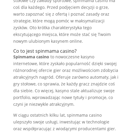
stołowe czy zakłady sportowe, spinmama casino ma
coś dla każdego. Przed podjęciem decyzji o grze,
warto zapoznać się z ofertą i poznać zasady oraz
strategie, które mogą pomóc w maksymalizacji
zysków. Oto krótka charakterystyka tego
ekscytującego miejsca, które może stać się Twoim
nowym ulubionym kasynem online.
Co to jest spinmama casino?
Spinmama casino
to nowoczesne kasyno
internetowe, które zyskało popularność dzięki swojej
różnorodnej ofercie gier oraz możliwościom zdobycia
atrakcyjnych nagród. Oferuje zarówno automaty, jak i
gry stołowe, co sprawia, że każdy gracz znajdzie coś
dla siebie. Co więcej, kasyno stale aktualizuje swoje
portfolio, wprowadzając nowe tytuły i promocje, co
czyni je niezwykle atrakcyjnym.
W ciągu ostatnich kilku lat, spinmama casino
ulepszyło swoje usługi, inwestując w technologie
oraz współpracując z wiodącymi producentami gier.