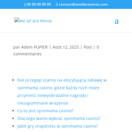
06 00 00 00 00
contact@weallarewinos.com
par
Adem PUPIER
|
Août 12, 2025
|
Post
|
0
commentaires
Nie przegap szansy na ekscytującą zabawę w
spinmama casino, gdzie każdy ruch może
przynieść niewyobrażalne nagrody i
niezapomniane wrażenia!
Co to jest spinmama casino?
Dlaczego warto wybrać spinmama casino?
Jakie gry znajdziesz w spinmama casino?