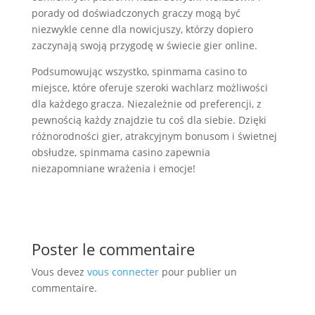
porady od doświadczonych graczy mogą być
niezwykle cenne dla nowicjuszy, którzy dopiero
zaczynają swoją przygodę w świecie gier online.
Podsumowując wszystko, spinmama casino to
miejsce, które oferuje szeroki wachlarz możliwości
dla każdego gracza. Niezależnie od preferencji, z
pewnością każdy znajdzie tu coś dla siebie. Dzięki
różnorodności gier, atrakcyjnym bonusom i świetnej
obsłudze, spinmama casino zapewnia
niezapomniane wrażenia i emocje!
Poster le commentaire
Vous devez
vous connecter
pour publier un
commentaire.