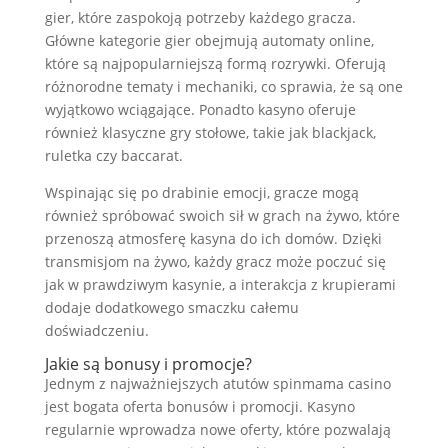
gier, które zaspokoją potrzeby każdego gracza.
Główne kategorie gier obejmują automaty online,
które są najpopularniejszą formą rozrywki. Oferują
różnorodne tematy i mechaniki, co sprawia, że są one
wyjątkowo wciągające. Ponadto kasyno oferuje
również klasyczne gry stołowe, takie jak blackjack,
ruletka czy baccarat.
Wspinając się po drabinie emocji, gracze mogą
również spróbować swoich sił w grach na żywo, które
przenoszą atmosferę kasyna do ich domów. Dzięki
transmisjom na żywo, każdy gracz może poczuć się
jak w prawdziwym kasynie, a interakcja z krupierami
dodaje dodatkowego smaczku całemu
doświadczeniu.
Jakie są bonusy i promocje?
Jednym z najważniejszych atutów spinmama casino
jest bogata oferta bonusów i promocji. Kasyno
regularnie wprowadza nowe oferty, które pozwalają