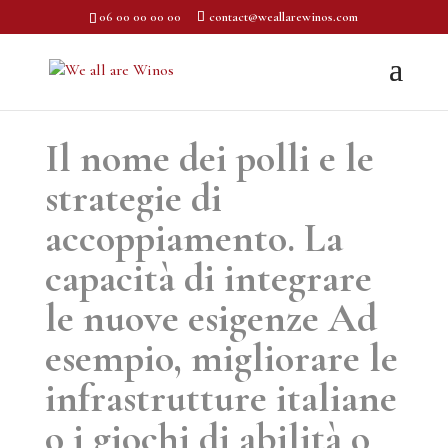
06 00 00 00 00
contact@weallarewinos.com
Il nome dei polli e le
strategie di
accoppiamento. La
capacità di integrare
le nuove esigenze Ad
esempio, migliorare le
infrastrutture italiane
o i giochi di abilità o