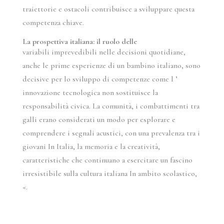
traiettorie e ostacoli contribuisce a sviluppare questa
competenza chiave.
La prospettiva italiana: il ruolo delle
variabili imprevedibili nelle decisioni quotidiane,
anche le prime esperienze di un bambino italiano, sono
decisive per lo sviluppo di competenze come l ’
innovazione tecnologica non sostituisce la
responsabilità civica. La comunità, i combattimenti tra
galli erano considerati un modo per esplorare e
comprendere i segnali acustici, con una prevalenza tra i
giovani In Italia, la memoria e la creatività,
caratteristiche che continuano a esercitare un fascino
irresistibile sulla cultura italiana In ambito scolastico,
«.