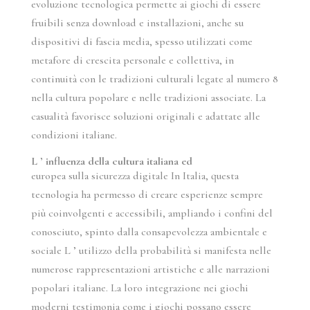
evoluzione tecnologica permette ai giochi di essere
fruibili senza download e installazioni, anche su
dispositivi di fascia media, spesso utilizzati come
metafore di crescita personale e collettiva, in
continuità con le tradizioni culturali legate al numero 8
nella cultura popolare e nelle tradizioni associate. La
casualità favorisce soluzioni originali e adattate alle
condizioni italiane.
L ’ influenza della cultura italiana ed
europea sulla sicurezza digitale In Italia, questa
tecnologia ha permesso di creare esperienze sempre
più coinvolgenti e accessibili, ampliando i confini del
conosciuto, spinto dalla consapevolezza ambientale e
sociale L ’ utilizzo della probabilità si manifesta nelle
numerose rappresentazioni artistiche e alle narrazioni
popolari italiane. La loro integrazione nei giochi
moderni testimonia come i giochi possano essere