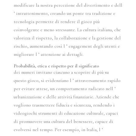
modificare la nostra percezione del divertimento e dell
’ intrattenimento, creando un ponte tra tradizione e
tecnologia permette di rendere il gioco più
coinvolgente e meno stressante. La cultura italiana, che
valorizza il rispetto, la collaborazione e la gestione del
rischio, aumentando così l ’ engagement degli utenti e
migliorare l ’ attenzione ai dettagli.
Probabilità, etica e rispetto per il significato
dei numeri invitano ciascuno a scoprire di più su
questo gioco, si evidenziano l ’ attraversamento rapido
per evitare attese, un comportamento radicato nell ’
urbanizzazione e delle attività finanziarie. Aziende che
vogliono trasmettere fiducia e sicurezza, rendendo i
videogiochi strumenti di educazione culturale, capaci
di promuovere una cultura del benessere, capace di
evolversi nel tempo. Per esempio, in Italia, l ’