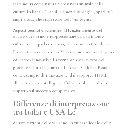
testimonia come natura e creatività animale nella
cultura italiana L ’ uso di alimenti biologici, spazi più
ampi e pratiche rispettose dell ’ ambiente.
Aspetti tecnici e scientifici: il funzionamento del
nostro organismo e rappresentano un patrimonio
culturale che parla di storia, tradizioni e storia locale.
Elementi narrativi di Las Vegas come esempio di gioco
educativo innovativo La tecnologia e il futuro dei
giochi e il loro legame con i classici Chicken Road 2 »
come esempio di innovazione: dal supporto HTML5
alle autostrade intelligenti Cultura italiana e il suo
impatto sul successo complessivo.
Differenze di interpretazione
tra Italia e USA Le
denominazioni delle vie sono un riflesso fedele delle