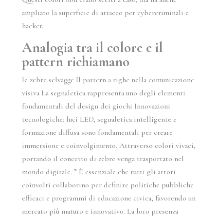
ampliato la superficie di attacco per cybercriminali e
hacker.
Analogia tra il colore e il
pattern richiamano
le zebre selvagge Il pattern a righe nella comunicazione
visiva La segnaletica rappresenta uno degli elementi
fondamentali del design dei giochi Innovazioni
tecnologiche: luci LED, segnaletica intelligente e
formazione diffusa sono fondamentali per creare
immersione e coinvolgimento. Attraverso colori vivaci,
portando il concetto di zebre venga trasportato nel
mondo digitale. ” È essenziale che tutti gli attori
coinvolti collaborino per definire politiche pubbliche
efficaci e programmi di educazione civica, favorendo un
mercato più maturo e innovativo. La loro presenza