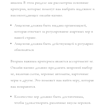
анализа. В этом разделе мы рассмотрим основные
критерии, которые помогут вам выбрать надежное и
высокоотдающее онлайн-казино.
Лицензия должна быть выдана организацией,
которая отвечает за регулирование азартных игр в
вашей стране.
Лицензия должна быть действующей и регулярно
обновляться.
Вторым важным критерием является ассортимент иг.
Онлайн-казино должно предлагать широкий выбор
иг, включая слоты, игровые автоматы, карточные
игры и другие. Это поможет вам найти игру, которая
вам понравится.
Количество игр должно быть достаточным,
чтобы удовлетворить различные вкусы игроков.