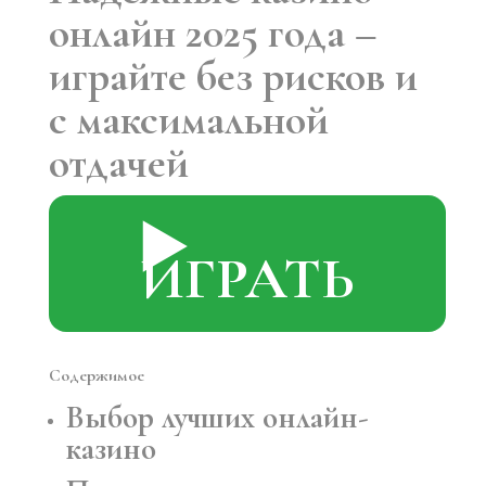
онлайн 2025 года –
играйте без рисков и
с максимальной
отдачей
▶️
ИГРАТЬ
Содержимое
Выбор лучших онлайн-
казино