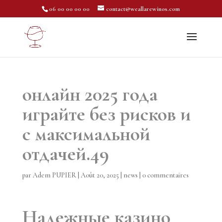
06 00 00 00 00
contact@weallarewinos.com
онлайн 2025 года
играйте без рисков и
с максимальной
отдачей.49
par
Adem PUPIER
|
Août 20, 2025
|
news
|
0 commentaires
Надежные казино