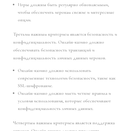
Игры должны быть регулярно обновляемыми,
чтобы обеспечить игрокам свежие и интересные
опции.
Третьим важным критерием является безопасность и
конфиденциальность. Онлайн-казино должно
обеспечивать безопасность транзакций и
конфиденциальность личных данных игроков.
Онлайн-казино должно использовать
современные технологии безопасности, такие как
SSL-шифрование.
Онлайн-казино должно иметь четкие правила и
условия использования, которые обеспечивают
конфиденциальность личных данных.
Четвертым важным критерием является поддержка
игроков. Онлайн-казино должно предлагать