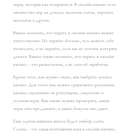
игры, которая вам понравится. В онлайн-казино есть
множество игр на деньги, включая слоты, игровые
автоматы и другие.
Важно помнить, что играть в онлайн-казино нужно
ответственно. Не играйте больше, чем можете себе
позволить, и не играйте, если вы не готовы потерять
деньги. Важно также помнить, что играть в онлайн-
казино – это развлечение, а не способ заработка.
Кроме того, вам нужно знать, как выбрать лучшее
казино. Для этого вам нужно сравнивать различные
казино, оценивать их репутацию, лицензию и
условия игры. Вам также нужно проверять, какие
игры они предлагают, и какие бонусы они дают.
Еще одним важным шагом будет выбор слота.
Слоты – это самая популярная игра в онлайн-казино,