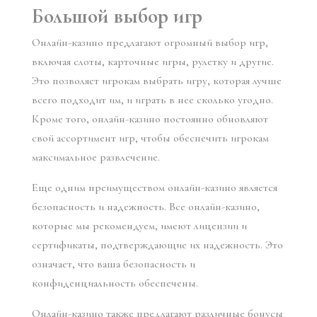
Большой выбор игр
Онлайн-казино предлагают огромный выбор игр,
включая слоты, карточные игры, рулетку и другие.
Это позволяет игрокам выбрать игру, которая лучше
всего подходит им, и играть в нее сколько угодно.
Кроме того, онлайн-казино постоянно обновляют
свой ассортимент игр, чтобы обеспечить игрокам
максимальное развлечение.
Еще одним преимуществом онлайн-казино является
безопасность и надежность. Все онлайн-казино,
которые мы рекомендуем, имеют лицензии и
сертификаты, подтверждающие их надежность. Это
означает, что ваша безопасность и
конфиденциальность обеспечены.
Онлайн-казино также предлагают различные бонусы