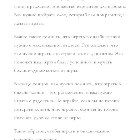
и они предлагают множество вариантов для игроков.
Вам нужно выбрать слот, который вам понравится, и
начать играть.
Важно также помнить, что играть в онлайн-казино
нужно с максимальной отдачей. Это означает, что
вам нужно играть с настроем, а не с депозитом. Это
поможет вам играть более успешно и получать
больше удовольствия от игры.
В конце концов, вам нужно помнить, что играть в
онлайн-казино – это развлечение, и вам нужно
играть с радостью. Не играйте, если вы не готовы
потерять деньги, и не играйте, если вы не готовы
получать удовольствие от игры.
Таким образом, чтобы играть в онлайн-казино
успешно, вам нужно: