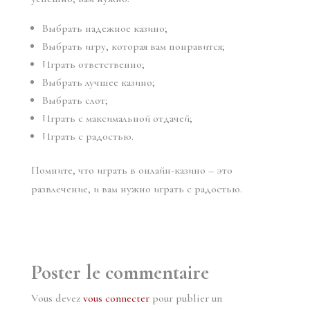
Выбрать надежное казино;
Выбрать игру, которая вам понравится;
Играть ответственно;
Выбрать лучшее казино;
Выбрать слот;
Играть с максимальной отдачей;
Играть с радостью.
Помните, что играть в онлайн-казино – это
развлечение, и вам нужно играть с радостью.
Poster le commentaire
Vous devez
vous connecter
pour publier un