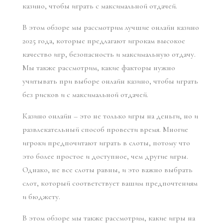
казино, чтобы играть с максимальной отдачей.
В этом обзоре мы рассмотрим лучшие онлайн казино
2025 года, которые предлагают игрокам высокое
качество игр, безопасность и максимальную отдачу.
Мы также рассмотрим, какие факторы нужно
учитывать при выборе онлайн казино, чтобы играть
без рисков и с максимальной отдачей.
Казино онлайн – это не только игры на деньги, но и
развлекательный способ провести время. Многие
игроки предпочитают играть в слоты, потому что
это более простое и доступное, чем другие игры.
Однако, не все слоты равны, и это важно выбрать
слот, который соответствует вашим предпочтениям
и бюджету.
В этом обзоре мы также рассмотрим, какие игры на