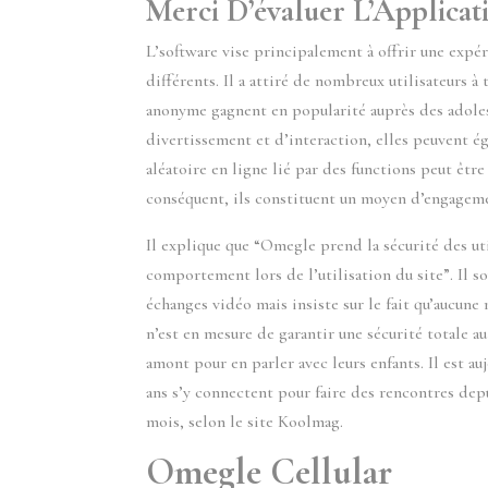
Merci D’évaluer L’Applicat
L’software vise principalement à offrir une expér
différents. Il a attiré de nombreux utilisateurs 
anonyme gagnent en popularité auprès des adolesc
divertissement et d’interaction, elles peuvent 
aléatoire en ligne lié par des functions peut êtr
conséquent, ils constituent un moyen d’engagemen
Il explique que “Omegle prend la sécurité des util
comportement lors de l’utilisation du site”. Il s
échanges vidéo mais insiste sur le fait qu’aucun
n’est en mesure de garantir une sécurité totale 
amont pour en parler avec leurs enfants. Il est 
ans s’y connectent pour faire des rencontres dep
mois, selon le site Koolmag.
Omegle Cellular