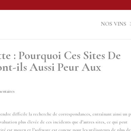
NOS VINS
te : Pourquoi Ces Sites De
nt-ils Aussi Peur Aux
entaires
endre difficile la recherche de correspondances, entraînant ainsi un 
valuation plus élevée de ces incidents que d’autres sites, ce qui peut
rité est moyen et l’software est conçue pour les utilisateurs de plus de