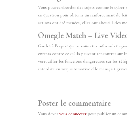
Vous pouvez aborder des sujets comme la cyber-sé
en question pour obtenir un renforcement de leurs
actions ont été menées, elles ont abouti à des m
Omegle Match – Live Video
Gardez à l’esprit que si vous êtes informé et agi
enfants contre ce qu’ils peuvent rencontrer sur 
verrouiller les functions dangereuses sur les tél
interdite en 2023 automotive elle menaçait graveme
Poster le commentaire
Vous devez
vous connecter
pour publier un comm