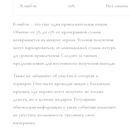
Кэшбэк
10%
Нет лимита
Кэшбэк – это еще одна привлекательная опция.
Обычно от 5% до 15% от проигранной суммы
возвращается на аккаунт игрока. Условия получения
могут варьироваться, от минимальной суммы потерь
до сроков привлечения. Следите за такими
предложениями для постоянного получения выгоды.
Также не забывайте об участии в лотереях и
турнирах. Они часто проводят акции с большими
призами, где игроки могут получить не только
деньги, но и ценные подарки. Регулярные
обновления информации о таких событиях помогают
не упустить возможность увеличить свои
выигрыши.