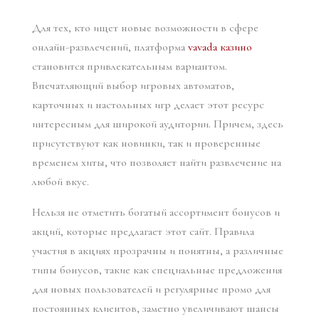
Для тех, кто ищет новые возможности в сфере
онлайн-развлечений, платформа
vavada казино
становится привлекательным вариантом.
Впечатляющий выбор игровых автоматов,
карточных и настольных игр делает этот ресурс
интересным для широкой аудитории. Причем, здесь
присутствуют как новинки, так и проверенные
временем хиты, что позволяет найти развлечение на
любой вкус.
Нельзя не отметить богатый ассортимент бонусов и
акций, которые предлагает этот сайт. Правила
участия в акциях прозрачны и понятны, а различные
типы бонусов, такие как специальные предложения
для новых пользователей и регулярные промо для
постоянных клиентов, заметно увеличивают шансы