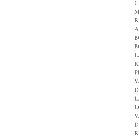
C
M
R
A
B
B
L
R
P
V
D
L
L
V
D
R