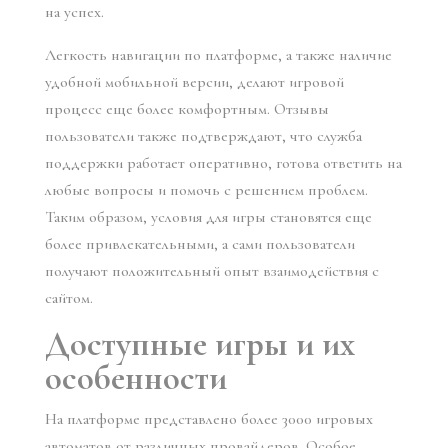
на успех.
Легкость навигации по платформе, а также наличие
удобной мобильной версии, делают игровой
процесс еще более комфортным. Отзывы
пользователи также подтверждают, что служба
поддержки работает оперативно, готова ответить на
любые вопросы и помочь с решением проблем.
Таким образом, условия для игры становятся еще
более привлекательными, а сами пользователи
получают положительный опыт взаимодействия с
сайтом.
Доступные игры и их
особенности
На платформе представлено более 3000 игровых
автоматов от различных провайдеров. Особое