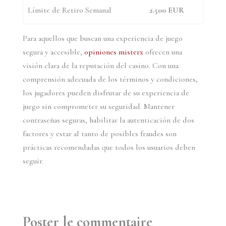
Límite de Retiro Semanal
2.500 EUR
Para aquellos que buscan una experiencia de juego
segura y accesible,
opiniones misterx
ofrecen una
visión clara de la reputación del casino. Con una
comprensión adecuada de los términos y condiciones,
los jugadores pueden disfrutar de su experiencia de
juego sin comprometer su seguridad. Mantener
contraseñas seguras, habilitar la autenticación de dos
factores y estar al tanto de posibles fraudes son
prácticas recomendadas que todos los usuarios deben
seguir.
Poster le commentaire