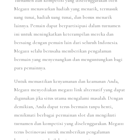
Turnamen dan kompetisi yang diselenggarakan oleh
Mega111 menawarkan hadiah yang menarik, termasuk
uang tunai, hadiah uang tunai, dan bonus menarik
lainnya. Pemain dapat berpartisipasi dalam turnamen
ini untuk meningkatkan keterampilan mereka dan
bersaing dengan pemain lain dari seluruh Indonesia.
Mega111 selalu berusaha memberikan pengalaman
bermain yang menyenangkan dan menguntungkan bagi
para pemainnya.
Untuk memastikan kenyamanan dan keamanan Anda,
Mega111 menyediakan mega111 link alternatif yang dapat
digunakan jika situs utama mengalami masalah. Dengan
demikian, Anda dapat terus bermain tanpa henti,
menikmati berbagai permainan slot dan mengikuti
turnamen dan kompetisi yang diselenggarakan. Mega111
terus berinovasi untuk memberikan pengalaman