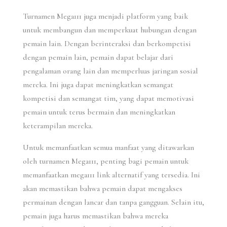
Turnamen Mega111 juga menjadi platform yang baik
untuk membangun dan memperkuat hubungan dengan
pemain lain. Dengan berinteraksi dan berkompetisi
dengan pemain lain, pemain dapat belajar dari
pengalaman orang lain dan memperluas jaringan sosial
mereka. Ini juga dapat meningkatkan semangat
kompetisi dan semangat tim, yang dapat memotivasi
pemain untuk terus bermain dan meningkatkan
keterampilan mereka.
Untuk memanfaatkan semua manfaat yang ditawarkan
oleh turnamen Mega111, penting bagi pemain untuk
memanfaatkan mega111 link alternatif yang tersedia. Ini
akan memastikan bahwa pemain dapat mengakses
permainan dengan lancar dan tanpa gangguan. Selain itu,
pemain juga harus memastikan bahwa mereka