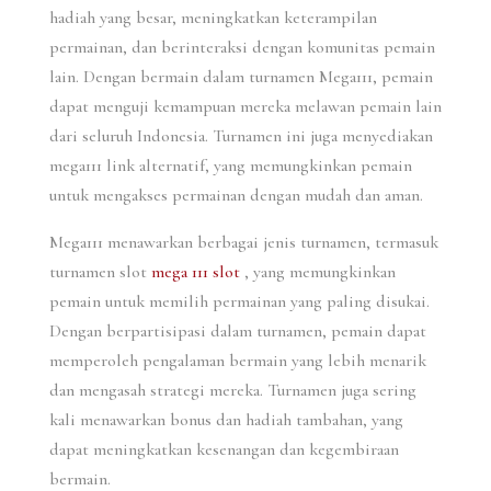
hadiah yang besar, meningkatkan keterampilan
permainan, dan berinteraksi dengan komunitas pemain
lain. Dengan bermain dalam turnamen Mega111, pemain
dapat menguji kemampuan mereka melawan pemain lain
dari seluruh Indonesia. Turnamen ini juga menyediakan
mega111 link alternatif, yang memungkinkan pemain
untuk mengakses permainan dengan mudah dan aman.
Mega111 menawarkan berbagai jenis turnamen, termasuk
turnamen slot
mega 111 slot
, yang memungkinkan
pemain untuk memilih permainan yang paling disukai.
Dengan berpartisipasi dalam turnamen, pemain dapat
memperoleh pengalaman bermain yang lebih menarik
dan mengasah strategi mereka. Turnamen juga sering
kali menawarkan bonus dan hadiah tambahan, yang
dapat meningkatkan kesenangan dan kegembiraan
bermain.