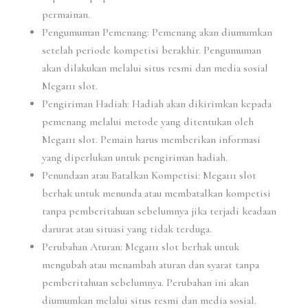
permainan.
Pengumuman Pemenang: Pemenang akan diumumkan
setelah periode kompetisi berakhir. Pengumuman
akan dilakukan melalui situs resmi dan media sosial
Mega111 slot.
Pengiriman Hadiah: Hadiah akan dikirimkan kepada
pemenang melalui metode yang ditentukan oleh
Mega111 slot. Pemain harus memberikan informasi
yang diperlukan untuk pengiriman hadiah.
Penundaan atau Batalkan Kompetisi: Mega111 slot
berhak untuk menunda atau membatalkan kompetisi
tanpa pemberitahuan sebelumnya jika terjadi keadaan
darurat atau situasi yang tidak terduga.
Perubahan Aturan: Mega111 slot berhak untuk
mengubah atau menambah aturan dan syarat tanpa
pemberitahuan sebelumnya. Perubahan ini akan
diumumkan melalui situs resmi dan media sosial.