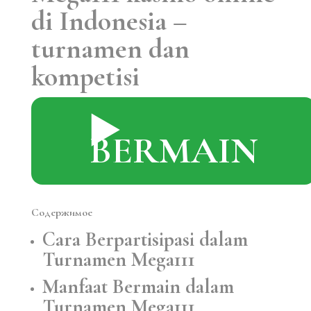
di Indonesia –
turnamen dan
kompetisi
▶️
BERMAIN
Содержимое
Cara Berpartisipasi dalam
Turnamen Mega111
Manfaat Bermain dalam
Turnamen Mega111