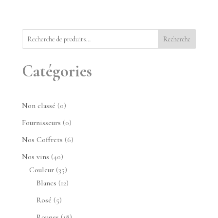
Recherche
Catégories
0
Non classé
0
produit
0
Fournisseurs
0
produit
6
Nos Coffrets
6
produits
40
Nos vins
40
produits
35
Couleur
35
produits
12
Blancs
12
produits
5
Rosé
5
produits
18
Rouges
18