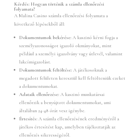
Kérdés: Hogyan történik a számla ellenőrzési
folyamata?
A Malina Casino számla ellenőrzési folyamata a
következő lépésekből áll:
Dokumentumok bekérése:
A kaszinó kérni fogja a
személyazonosságot igazoló okmányokat, mint
például a személyi igazolvány vagy útlevél, valamint
lakcímigazolást.
Dokumentumok feltöltése:
A játékosoknak a
megadott felületen keresztül kell feltölteniük ezeket
a dokumentumokat.
Adataik ellenőrzése:
A kaszinó munkatársai
ellenőrzik a benyújtott dokumentumokat, ami
általában 24-48 órát vesz igénybe.
Értesítés:
A számla ellenőrzésének eredményéről a
játékos értesítést kap, amelyben tájékoztatják az
ellenőrzés sikerességéről.