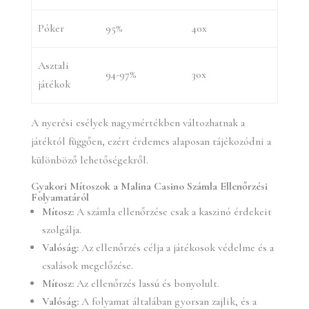
Póker
95%
40x
Asztali
94-97%
30x
játékok
A nyerési esélyek nagymértékben változhatnak a
játéktól függően, ezért érdemes alaposan tájékozódni a
különböző lehetőségekről.
Gyakori Mítoszok a Malina Casino Számla Ellenőrzési
Folyamatáról
Mítosz:
A számla ellenőrzése csak a kaszinó érdekeit
szolgálja.
Valóság:
Az ellenőrzés célja a játékosok védelme és a
csalások megelőzése.
Mítosz:
Az ellenőrzés lassú és bonyolult.
Valóság:
A folyamat általában gyorsan zajlik, és a