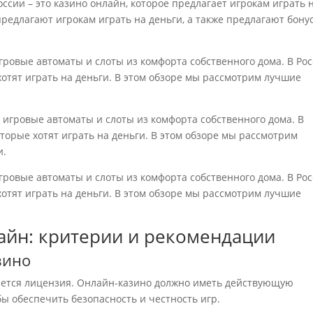
ссии – это казино онлайн, которое предлагает игрокам играть 
 предлагают игрокам играть на деньги, а также предлагают бону
игровые автоматы и слоты из комфорта собственного дома. В Ро
хотят играть на деньги. В этом обзоре мы рассмотрим лучшие
в игровые автоматы и слоты из комфорта собственного дома. В
оторые хотят играть на деньги. В этом обзоре мы рассмотрим
и.
игровые автоматы и слоты из комфорта собственного дома. В Ро
хотят играть на деньги. В этом обзоре мы рассмотрим лучшие
айн: критерии и рекомендации
зино
ется лицензия. Онлайн-казино должно иметь действующую
ы обеспечить безопасность и честность игр.