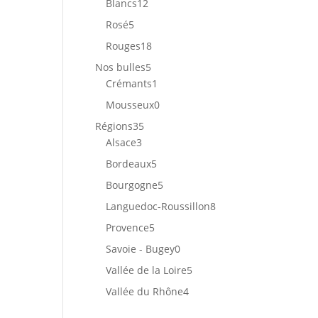
produits
12
Blancs
12
produits
5
Rosé
5
produits
18
Rouges
18
produits
5
Nos bulles
5
produits
1
Crémants
1
produit
0
Mousseux
0
produit
35
Régions
35
3
produits
Alsace
3
produits
5
Bordeaux
5
produits
5
Bourgogne
5
produits
8
Languedoc-Roussillon
8
produits
5
Provence
5
produits
0
Savoie - Bugey
0
produit
5
Vallée de la Loire
5
produits
4
Vallée du Rhône
4
produits