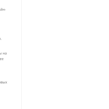
айн-
и.
ы на
лее
овых