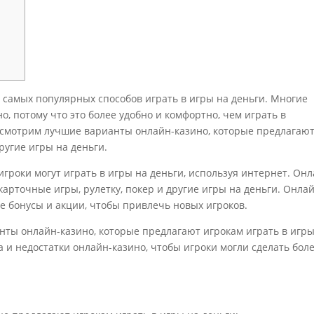
 самых популярных способов играть в игры на деньги. Многие
, потому что это более удобно и комфортно, чем играть в
ссмотрим лучшие варианты онлайн-казино, которые предлагаю
ругие игры на деньги.
игроки могут играть в игры на деньги, используя интернет. Онл
карточные игры, рулетку, покер и другие игры на деньги. Онла
е бонусы и акции, чтобы привлечь новых игроков.
нты онлайн-казино, которые предлагают игрокам играть в игры
и недостатки онлайн-казино, чтобы игроки могли сделать бол