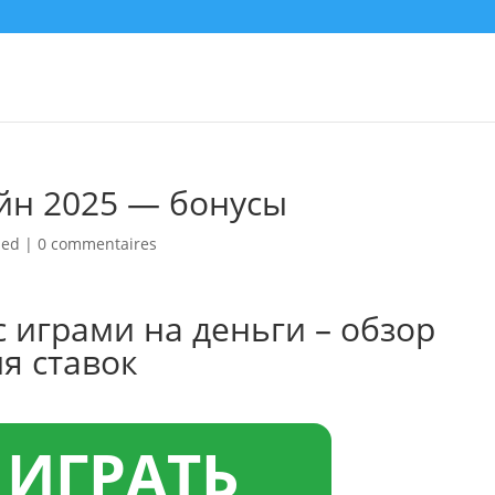
йн 2025 — бонусы
zed
|
0 commentaires
с играми на деньги – обзор
я ставок
️ ИГРАТЬ