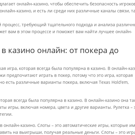
длагает онлайн-казино, чтобы обеспечить безопасность игроков
онлайн-казино, и есть ли среди них различные каналы связи, т
й процесс, требующий тщательного подхода и анализа различн
жет вам в этом процессе и поможет вам найти лучшее онлайн-
в казино онлайн: от покера до
ая игра, которая всегда была популярна в казино. В онлайн-ка
оки предпочитают играть в покер, потому что это игра, которая
ино есть различные варианты покера, включая Texas Hold’em,
которая всегда была популярна в казино. В онлайн-казино она т
аты игры, включая номера, цвета и другие варианты. Рулетка – 
тегии.
в онлайн-казино. Слоты – это автоматические игры, которые и
авить на выигрыши, получая реальные деньги. Слоты – это игра