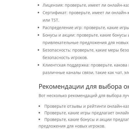
Лицензия: проверьте, имеет ли онлайн-к
Сертификат: проверьте, имеет ли онлайн-
или TST.
Распределение игр: проверьте, какие игры
Бонусы и акции: проверьте, какие бонусы 
привлекательные предложения для новых 
Безопасность: проверьте, какие меры без
безопасность игроков.
Клиентская поддержка: проверьте, какова 
различные каналы связи, такие как чат, э
Рекомендации для выбора о
Вот несколько рекомендаций для выбора лу
Проверьте отзывы и рейтинги онлайн-каз
Проверьте, какие игры предлагает онлайн
Проверьте, какие бонусы и акции предлаг
предложения для новых игроков.