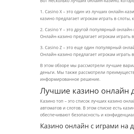
Вот несколько лучших онлайн-казино, котор
1. Casino X – это один из лучших онлайн-ка
казино предлагает игрокам играть в слоты, 
2. Casino Y – это другой популярный онлайн
Онлайн-казино предлагает игрокам играть в
3. Casino Z – это еще один популярный онла
Онлайн-казино предлагает игрокам играть в
В этом обзоре мы рассмотрели лучшие вари
деньги. Мы также рассмотрели преимущества
информированное решение.
Лучшие казино онлайн д
Казино топ – это список лучших казино онл
автоматов и слотов. В этом списке есть каз
обеспечивают безопасность и конфиденциа
Казино онлайн с играми на 