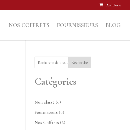
Articles 0
NOS COFFRETS
FOURNISSEURS
BLOG
Recherche
Catégories
0
Non classé
0
produit
0
Fournisseurs
0
produit
6
Nos Coffrets
6