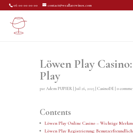
06 00 00 00 00
contact@weallarewinos.com
Löwen Play Casino:
Play
par
Adem PUPIER
|
Juil 26, 2025
|
CasinoDE
|
0 commen
Contents
Löwen Play Online Casino – Wichtige Merkma
Löwen Play Registrierung: Benutzerfreundlich