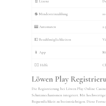
🧾 Lizenz
De
💲 Mindesteinzahlung
1
🎰 Automaten
2.
💵 Bezahlmöglichkeiten
Vi
📱 App
Mo
🙋‍♂️ Hilfe
Ch
Löwen Play Registrier
Die Registrierung bei Löwen Play Online Casino 
Schutzmechanismen integriert. Mit hochwertiger
Bequemlichkeit zu beeinträchtigen. Diese Fortsc