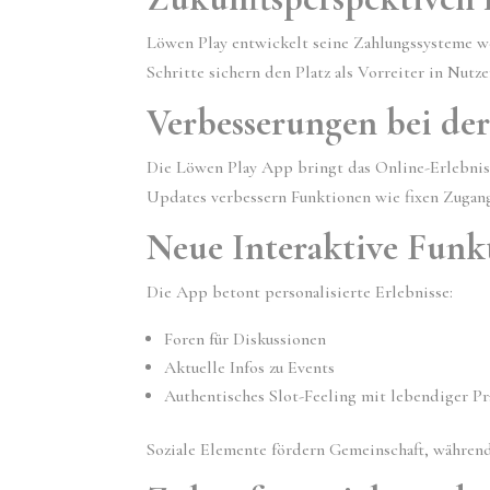
Löwen Play entwickelt seine Zahlungssysteme we
Schritte sichern den Platz als Vorreiter in Nutz
Verbesserungen bei de
Die Löwen Play App bringt das Online-Erlebnis
Updates verbessern Funktionen wie fixen Zugang
Neue Interaktive Funk
Die App betont personalisierte Erlebnisse:
Foren für Diskussionen
Aktuelle Infos zu Events
Authentisches Slot-Feeling mit lebendiger Pr
Soziale Elemente fördern Gemeinschaft, während