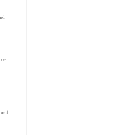
und
t
tan.
z und