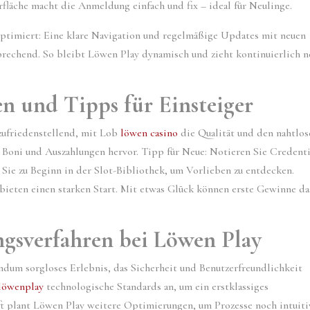
fläche macht die Anmeldung einfach und fix – ideal für Neulinge.
optimiert: Eine klare Navigation und regelmäßige Updates mit neuen
prechend. So bleibt Löwen Play dynamisch und zieht kontinuierlich n
n und Tipps für Einsteiger
zufriedenstellend, mit Lob
löwen casino
die Qualität und den nahtlos
 Boni und Auszahlungen hervor. Tipp für Neue: Notieren Sie Credenti
Sie zu Beginn in der Slot-Bibliothek, um Vorlieben zu entdecken.
ieten einen starken Start. Mit etwas Glück können erste Gewinne da
ngsverfahren bei Löwen Play
ndum sorgloses Erlebnis, das Sicherheit und Benutzerfreundlichkeit
löwenplay
technologische Standards an, um ein erstklassiges
ft plant Löwen Play weitere Optimierungen, um Prozesse noch intuiti