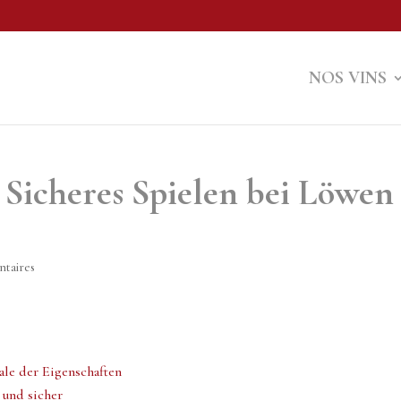
NOS VINS
 Sicheres Spielen bei Löwen
taires
le der Eigenschaften
 und sicher