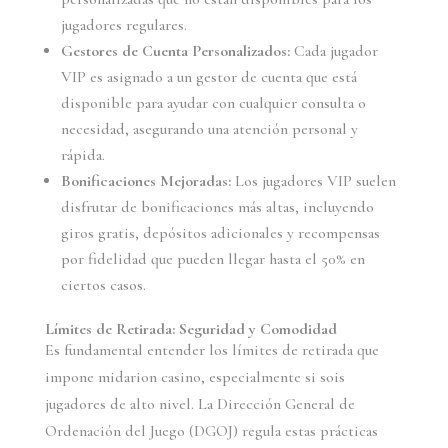
jugadores regulares.
Gestores de Cuenta Personalizados:
Cada jugador
VIP es asignado a un gestor de cuenta que está
disponible para ayudar con cualquier consulta o
necesidad, asegurando una atención personal y
rápida.
Bonificaciones Mejoradas:
Los jugadores VIP suelen
disfrutar de bonificaciones más altas, incluyendo
giros gratis, depósitos adicionales y recompensas
por fidelidad que pueden llegar hasta el 50% en
ciertos casos.
Límites de Retirada: Seguridad y Comodidad
Es fundamental entender los límites de retirada que
impone midarion casino, especialmente si sois
jugadores de alto nivel. La Dirección General de
Ordenación del Juego (DGOJ) regula estas prácticas