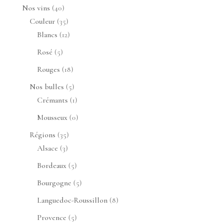
produits
40
Nos vins
40
produits
35
Couleur
35
produits
12
Blancs
12
produits
5
Rosé
5
produits
18
Rouges
18
produits
5
Nos bulles
5
produits
1
Crémants
1
produit
0
Mousseux
0
produit
35
Régions
35
3
produits
Alsace
3
produits
5
Bordeaux
5
produits
5
Bourgogne
5
produits
8
Languedoc-Roussillon
8
produits
5
Provence
5