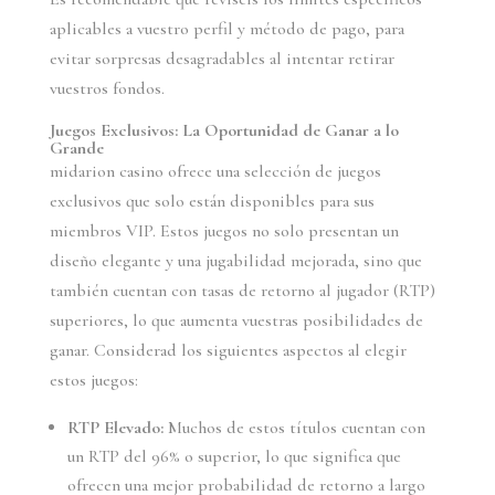
aplicables a vuestro perfil y método de pago, para
evitar sorpresas desagradables al intentar retirar
vuestros fondos.
Juegos Exclusivos: La Oportunidad de Ganar a lo
Grande
midarion casino ofrece una selección de juegos
exclusivos que solo están disponibles para sus
miembros VIP. Estos juegos no solo presentan un
diseño elegante y una jugabilidad mejorada, sino que
también cuentan con tasas de retorno al jugador (RTP)
superiores, lo que aumenta vuestras posibilidades de
ganar. Considerad los siguientes aspectos al elegir
estos juegos:
RTP Elevado:
Muchos de estos títulos cuentan con
un RTP del 96% o superior, lo que significa que
ofrecen una mejor probabilidad de retorno a largo