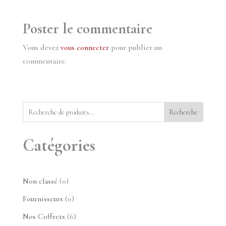
Poster le commentaire
Vous devez
vous connecter
pour publier un
commentaire.
Recherche
Catégories
0
Non classé
0
produit
0
Fournisseurs
0
produit
6
Nos Coffrets
6